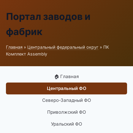
Портал заводов и
фабрик
Главная
»
Центральный федеральный округ
» ПК
Комплект Assembly
🏠 Главная
Центральный ФО
Северо-Западный ФО
Приволжский ФО
Уральский ФО