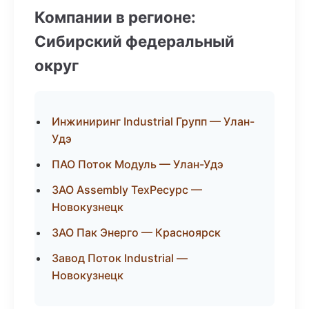
Компании в регионе:
Сибирский федеральный
округ
Инжиниринг Industrial Групп — Улан-
Удэ
ПАО Поток Модуль — Улан-Удэ
ЗАО Assembly ТехРесурс —
Новокузнецк
ЗАО Пак Энерго — Красноярск
Завод Поток Industrial —
Новокузнецк