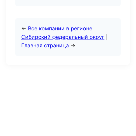
←
Все компании в регионе
Сибирский федеральный округ
|
Главная страница
→