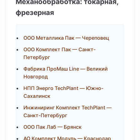
Механообработка: токарная,
фрезерная
ООО Металлика Пак — Череповец
ООО Комплект Пак — Санкт-
Петербург
Фабрика ПроМаш Line — Великий
Новгород
НПП Энерго TechPlant — Южно-
Сахалинск
Инжиниринг Комплект TechPlant —
Санкт-Петербург
ООО Пак Лаб — Брянск
АО Комплект Модуль — Краснодар