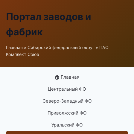
Портал заводов и
фабрик
Главная
»
Сибирский федеральный округ
» ПАО
Комплект Союз
🏠 Главная
Центральный ФО
Северо-Западный ФО
Приволжский ФО
Уральский ФО