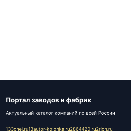
Портал заводов и фабрик
Актуальный каталог компаний по всей России
133chel.ru
13autor-kolonka.ru
2864420.ru
2rich.ru