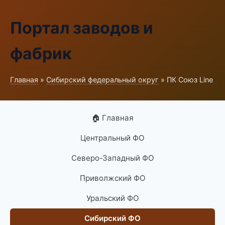
Портал заводов и
фабрик
Главная
»
Сибирский федеральный округ
» ПК Союз Line
🏠 Главная
Центральный ФО
Северо-Западный ФО
Приволжский ФО
Уральский ФО
Сибирский ФО