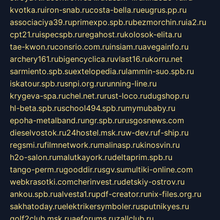
kvotka.ru
iron-snab.ru
costa-bella.ru
eugrus.pp.ru
associaciya39.ru
primexpo.spb.ru
bezmorchin.ru
ia2.ru
cpt21.ru
ispecspb.ru
regahost.ru
kolosok-elita.ru
tae-kwon.ru
consrio.com.ru
insiam.ru
avegainfo.ru
archery161.ru
bigencyclica.ru
vlast16.ru
korru.net
sarmiento.spb.su
extelopedia.ru
lammin-suo.spb.ru
iskatour.spb.ru
snpi.org.ru
running-line.ru
krygeva-spa.ru
chel.net.ru
rust-loco.ru
dugshop.ru
hl-beta.spb.ru
school494.spb.ru
mymubaby.ru
epoha-metalband.ru
ngr.spb.ru
rusgosnews.com
dieselvostok.ru
24hostel.msk.ru
w-dev.ru
f-ship.ru
regsmi.ru
filmnetwork.ru
malinasp.ru
kinosvin.ru
h2o-salon.ru
malutkayork.ru
deltaprim.spb.ru
tango-perm.ru
gooddir.ru
sgv.su
multiki-online.com
webkrasotki.com
cherinvest.ru
detskiy-ostrov.ru
ankou.spb.ru
alvesta1.ru
pdf-creator.ru
nix-files.org.ru
sakhatoday.ru
elektrikersymboler.ru
sputnikyes.ru
golf2club.msk.ru
aeforums.ru
zallclub.ru