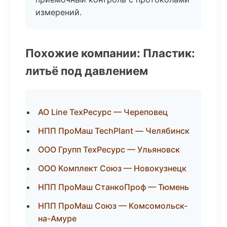
измерений.
Похожие компании: Пластик:
литьё под давлением
АО Line ТехРесурс — Череповец
НПП ПроМаш TechPlant — Челябинск
ООО Групп ТехРесурс — Ульяновск
ООО Комплект Союз — Новокузнецк
НПП ПроМаш СтанкоПроф — Тюмень
НПП ПроМаш Союз — Комсомольск-
на-Амуре