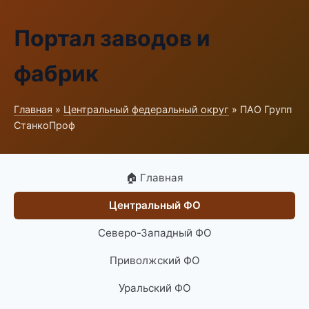
Портал заводов и
фабрик
Главная
»
Центральный федеральный округ
» ПАО Групп
СтанкоПроф
🏠 Главная
Центральный ФО
Северо-Западный ФО
Приволжский ФО
Уральский ФО