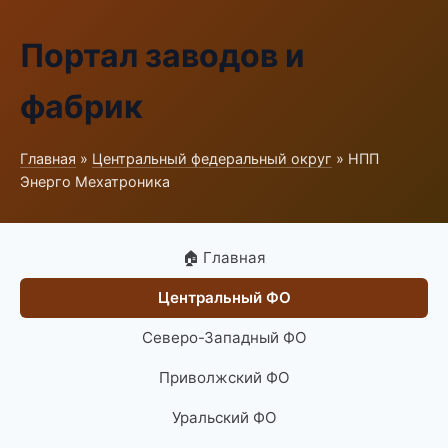
Портал заводов и
фабрик
Главная
»
Центральный федеральный округ
» НПП
Энерго Мехатроника
🏠 Главная
Центральный ФО
Северо-Западный ФО
Приволжский ФО
Уральский ФО