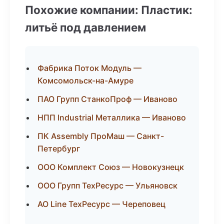
Похожие компании: Пластик:
литьё под давлением
Фабрика Поток Модуль —
Комсомольск-на-Амуре
ПАО Групп СтанкоПроф — Иваново
НПП Industrial Металлика — Иваново
ПК Assembly ПроМаш — Санкт-
Петербург
ООО Комплект Союз — Новокузнецк
ООО Групп ТехРесурс — Ульяновск
АО Line ТехРесурс — Череповец