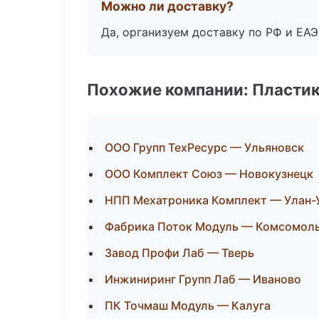
Можно ли доставку?
Да, организуем доставку по РФ и ЕА
Похожие компании: Пластик
ООО Групп ТехРесурс — Ульяновск
ООО Комплект Союз — Новокузнецк
НПП Мехатроника Комплект — Улан-
Фабрика Поток Модуль — Комсомоль
Завод Профи Лаб — Тверь
Инжиниринг Групп Лаб — Иваново
ПК Точмаш Модуль — Калуга