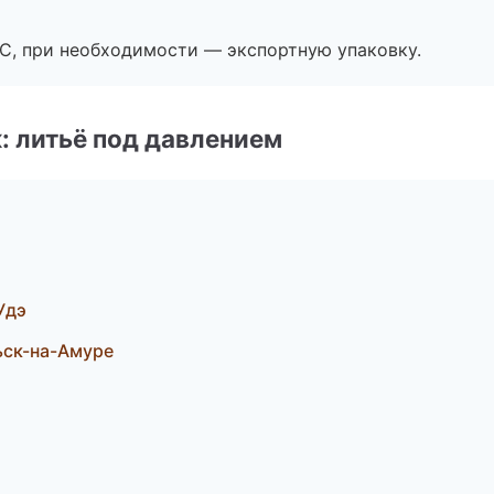
ЭС, при необходимости — экспортную упаковку.
: литьё под давлением
Удэ
ск-на-Амуре