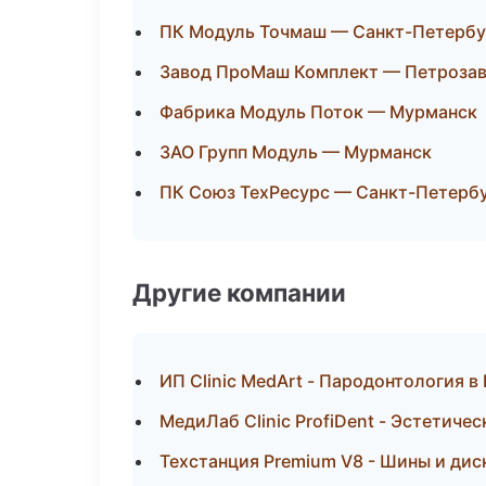
ПК Модуль Точмаш — Санкт-Петербу
Завод ПроМаш Комплект — Петроза
Фабрика Модуль Поток — Мурманск
ЗАО Групп Модуль — Мурманск
ПК Союз ТехРесурс — Санкт-Петерб
Другие компании
ИП Clinic MedArt - Пародонтология 
МедиЛаб Clinic ProfiDent - Эстетиче
Техстанция Premium V8 - Шины и дис