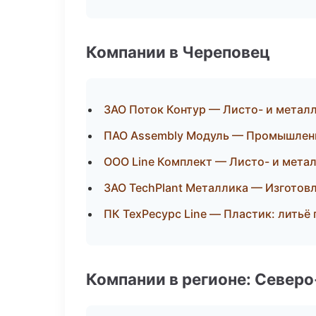
Компании в Череповец
ЗАО Поток Контур — Листо- и метал
ПАО Assembly Модуль — Промышленн
ООО Line Комплект — Листо- и мета
ЗАО TechPlant Металлика — Изготов
ПК ТехРесурс Line — Пластик: литьё
Компании в регионе: Север