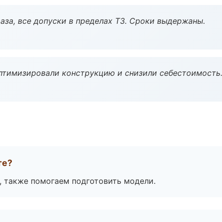
аза, все допуски в пределах ТЗ. Сроки выдержаны.
птимизировали конструкцию и снизили себестоимость
те?
, также помогаем подготовить модели.