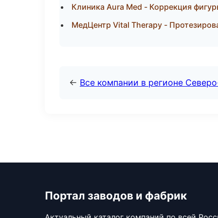
Клиника Aura Med - Коррекция фигу
МедЦентр Vital Therapy - Протезиров
←
Все компании в регионе Север
Портал заводов и фабрик
Актуальный каталог компаний по всей Рос