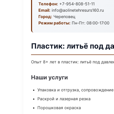
Телефон:
+7-954-808-51-11
Email:
info@aolinetehresurs160.ru
Город:
Череповец
Режим работы:
Пн-Пт: 08:00-17:00
Пластик: литьё под д
Опыт 8+ лет в пластик: литьё под давл
Наши услуги
Упаковка и отгрузка, сопровождени
Раскрой и лазерная резка
Порошковая окраска