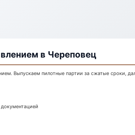
авлением в Череповец
ением. Выпускаем пилотные партии за сжатые сроки, д
е документацией