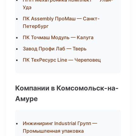
Удэ
ПК Assembly ПроМаш — Санкт-
Петербург
ПК Точмаш Модуль — Калуга
Завод Профи Лаб — Тверь
ПК ТехРесурс Line — Череповец
Компании в Комсомольск-на-
Амуре
Инжиниринг Industrial Групп —
Промышленная упаковка