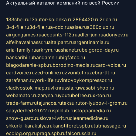
Актуальный каталог компаний по всей России
133chel.ru
13autor-kolonka.ru
2864420.ru
2rich.ru
3-d-file.ru
3d-file.ru
a-cdc.ru
aalse.ru
a380club.ru
airgungames.ru
accounts-112.ru
adler-jun.ru
adonyev.ru
alfeihavsalnassr.ru
altaipant.ru
argentinamia.ru
aria-family.ru
arkrym.ru
ashanet.ru
belgorod-day.ru
bankaribi.ru
bandamn.ru
bigfatcc.ru
blagodarenie-spb.ru
borodino-media.ru
card-voice.ru
cardvoice.ru
zed-online.ru
zvonitut.ru
zebra-tlt.ru
zarafshan.ru
york-life.ru
vintovoykompressor.ru
vladivostok-map.ru
vlknrussia.ru
wasabi-shop.ru
webamator.ru
zaryna.ru
youtubefree.ru
x-ton.ru
trade-farm.ru
tajuncos.ru
taksu.ru
tor-lyubov-i-grom.ru
spayderhed-2022.ru
splclub.ru
stoppamedia.ru
snow-guard.ru
slovar-ivrit.ru
cleanmedicine.ru
shkurki-karakulya.ru
kanotiforet.spb.ru
tutmassage.ru
ecolog.org.ru
praga.spb.ru
falcorussia.ru