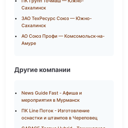
ПК Групп Точмаш — Южно-
Сахалинск
ЗАО ТехРесурс Союз — Южно-
Сахалинск
АО Союз Профи — Комсомольск-на-
Амуре
Другие компании
News Guide Fast - Афиша и
мероприятия в Мурманск
ПК Line Поток - Изготовление
оснастки и штампов в Череповец