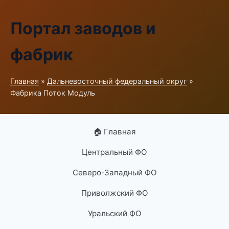
Портал заводов и
фабрик
Главная
»
Дальневосточный федеральный округ
»
Фабрика Поток Модуль
🏠 Главная
Центральный ФО
Северо-Западный ФО
Приволжский ФО
Уральский ФО