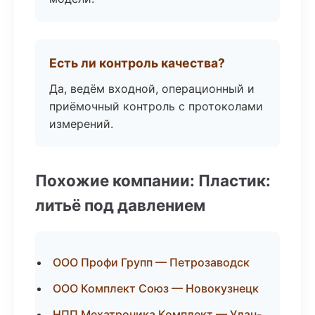
Есть ли контроль качества?
Да, ведём входной, операционный и
приёмочный контроль с протоколами
измерений.
Похожие компании: Пластик:
литьё под давлением
ООО Профи Групп — Петрозаводск
ООО Комплект Союз — Новокузнецк
НПП Мехатроника Комплект — Улан-