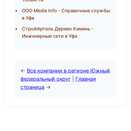
ООО Media Info - Справочные службы
в Уфа
СтройАртель Дерево Камень -
Инженерные сети в Уфа
←
Все компании в регионе Южный
федеральный округ
|
Главная
страница
→