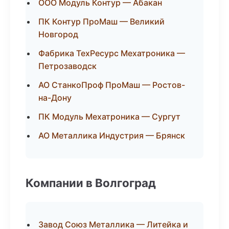
ООО Модуль Контур — Абакан
ПК Контур ПроМаш — Великий
Новгород
Фабрика ТехРесурс Мехатроника —
Петрозаводск
АО СтанкоПроф ПроМаш — Ростов-
на-Дону
ПК Модуль Мехатроника — Сургут
АО Металлика Индустрия — Брянск
Компании в Волгоград
Завод Союз Металлика — Литейка и