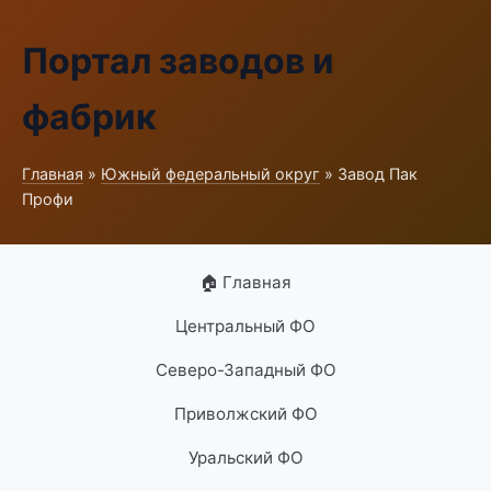
Портал заводов и
фабрик
Главная
»
Южный федеральный округ
» Завод Пак
Профи
🏠 Главная
Центральный ФО
Северо-Западный ФО
Приволжский ФО
Уральский ФО