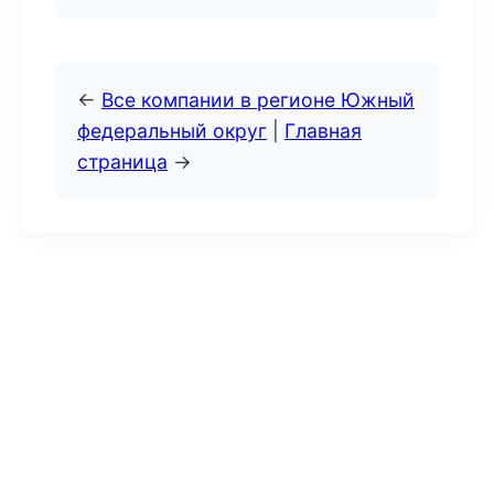
←
Все компании в регионе Южный
федеральный округ
|
Главная
страница
→