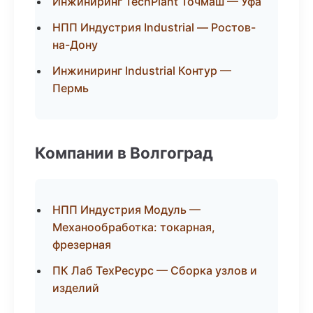
Инжиниринг TechPlant Точмаш — Уфа
НПП Индустрия Industrial — Ростов-
на-Дону
Инжиниринг Industrial Контур —
Пермь
Компании в Волгоград
НПП Индустрия Модуль —
Механообработка: токарная,
фрезерная
ПК Лаб ТехРесурс — Сборка узлов и
изделий