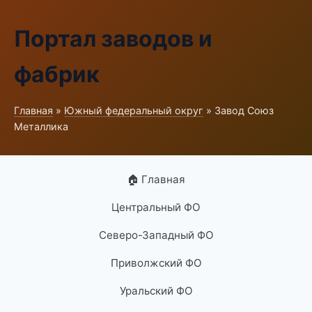
Портал заводов и
фабрик
Главная
»
Южный федеральный округ
» Завод Союз
Металлика
🏠 Главная
Центральный ФО
Северо-Западный ФО
Приволжский ФО
Уральский ФО