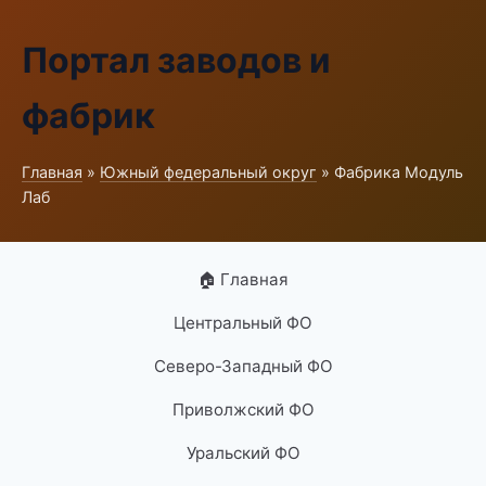
Портал заводов и
фабрик
Главная
»
Южный федеральный округ
» Фабрика Модуль
Лаб
🏠 Главная
Центральный ФО
Северо-Западный ФО
Приволжский ФО
Уральский ФО