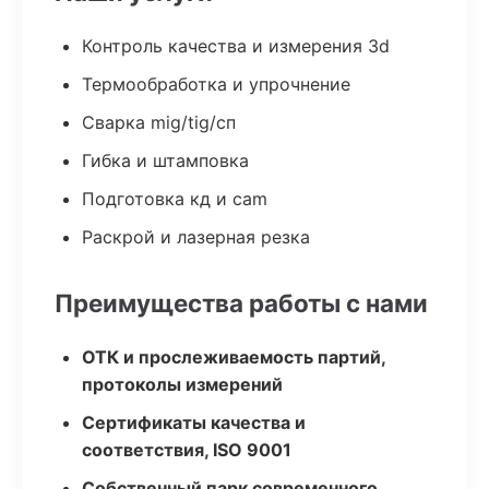
Контроль качества и измерения 3d
Термообработка и упрочнение
Сварка mig/tig/сп
Гибка и штамповка
Подготовка кд и cam
Раскрой и лазерная резка
Преимущества работы с нами
ОТК и прослеживаемость партий,
протоколы измерений
Сертификаты качества и
соответствия, ISO 9001
Собственный парк современного