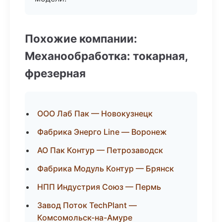
Похожие компании:
Механообработка: токарная,
фрезерная
ООО Лаб Пак — Новокузнецк
Фабрика Энерго Line — Воронеж
АО Пак Контур — Петрозаводск
Фабрика Модуль Контур — Брянск
НПП Индустрия Союз — Пермь
Завод Поток TechPlant —
Комсомольск-на-Амуре