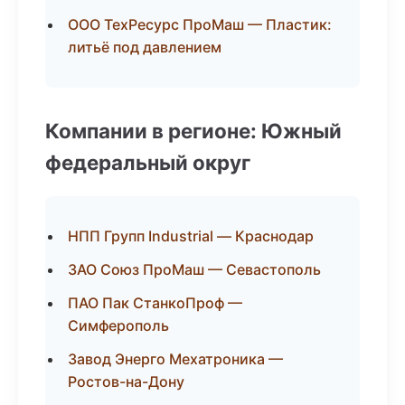
ООО ТехРесурс ПроМаш — Пластик:
литьё под давлением
Компании в регионе: Южный
федеральный округ
НПП Групп Industrial — Краснодар
ЗАО Союз ПроМаш — Севастополь
ПАО Пак СтанкоПроф —
Симферополь
Завод Энерго Мехатроника —
Ростов-на-Дону