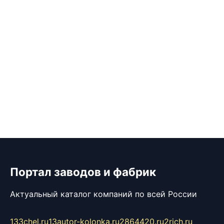
Портал заводов и фабрик
Актуальный каталог компаний по всей России
133chel.ru
13autor-kolonka.ru
2864420.ru
2rich.ru