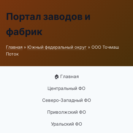
Портал заводов и
фабрик
Главная
»
Южный федеральный округ
» ООО Точмаш
Поток
🏠 Главная
Центральный ФО
Северо-Западный ФО
Приволжский ФО
Уральский ФО