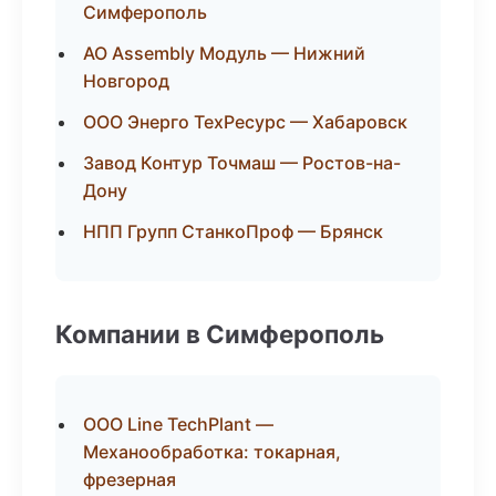
Симферополь
АО Assembly Модуль — Нижний
Новгород
ООО Энерго ТехРесурс — Хабаровск
Завод Контур Точмаш — Ростов-на-
Дону
НПП Групп СтанкоПроф — Брянск
Компании в Симферополь
ООО Line TechPlant —
Механообработка: токарная,
фрезерная