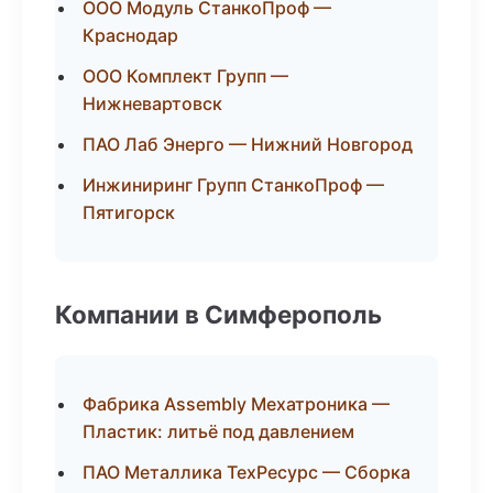
ООО Модуль СтанкоПроф —
Краснодар
ООО Комплект Групп —
Нижневартовск
ПАО Лаб Энерго — Нижний Новгород
Инжиниринг Групп СтанкоПроф —
Пятигорск
Компании в Симферополь
Фабрика Assembly Мехатроника —
Пластик: литьё под давлением
ПАО Металлика ТехРесурс — Сборка