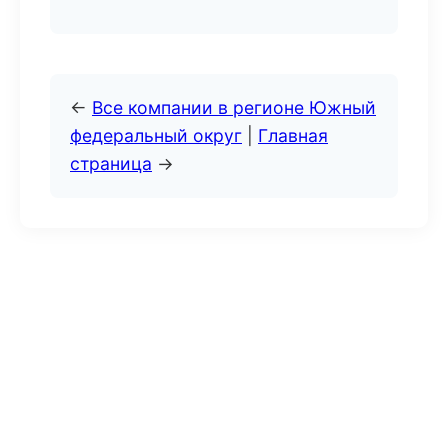
←
Все компании в регионе Южный
федеральный округ
|
Главная
страница
→