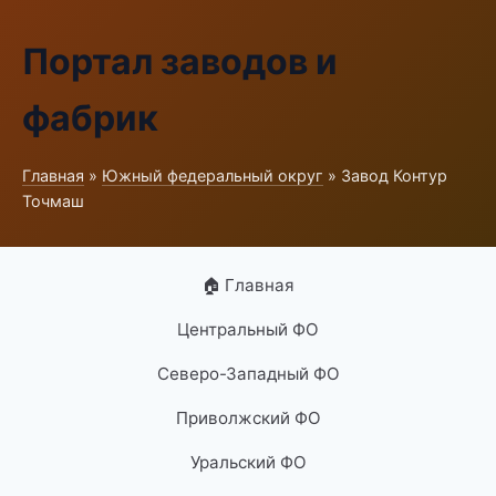
Портал заводов и
фабрик
Главная
»
Южный федеральный округ
» Завод Контур
Точмаш
🏠 Главная
Центральный ФО
Северо-Западный ФО
Приволжский ФО
Уральский ФО