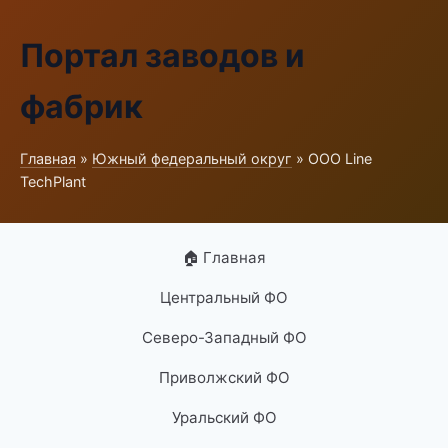
Портал заводов и
фабрик
Главная
»
Южный федеральный округ
» ООО Line
TechPlant
🏠 Главная
Центральный ФО
Северо-Западный ФО
Приволжский ФО
Уральский ФО