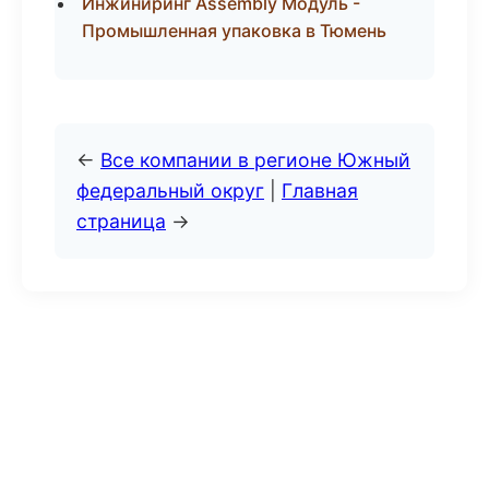
Инжиниринг Assembly Модуль -
Промышленная упаковка в Тюмень
←
Все компании в регионе Южный
федеральный округ
|
Главная
страница
→