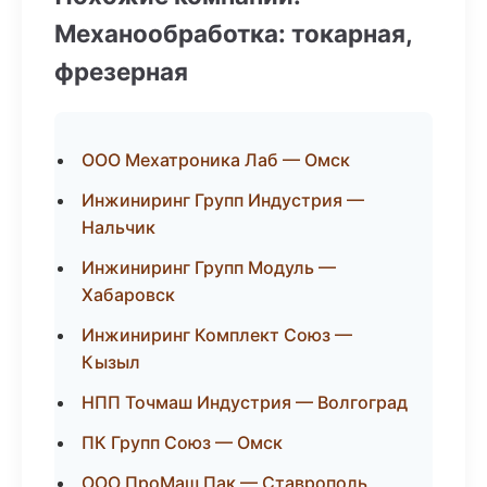
Механообработка: токарная,
фрезерная
ООО Мехатроника Лаб — Омск
Инжиниринг Групп Индустрия —
Нальчик
Инжиниринг Групп Модуль —
Хабаровск
Инжиниринг Комплект Союз —
Кызыл
НПП Точмаш Индустрия — Волгоград
ПК Групп Союз — Омск
ООО ПроМаш Пак — Ставрополь