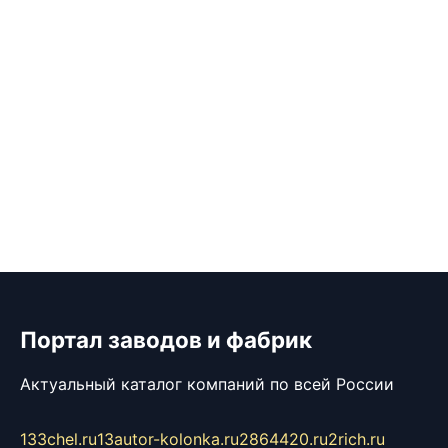
Портал заводов и фабрик
Актуальный каталог компаний по всей России
133chel.ru
13autor-kolonka.ru
2864420.ru
2rich.ru