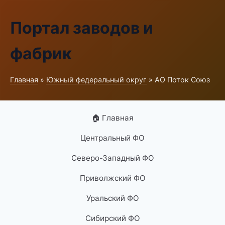
Портал заводов и
фабрик
Главная
»
Южный федеральный округ
» АО Поток Союз
🏠 Главная
Центральный ФО
Северо-Западный ФО
Приволжский ФО
Уральский ФО
Сибирский ФО