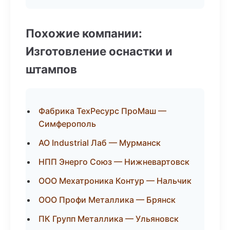
Похожие компании:
Изготовление оснастки и
штампов
Фабрика ТехРесурс ПроМаш —
Симферополь
АО Industrial Лаб — Мурманск
НПП Энерго Союз — Нижневартовск
ООО Мехатроника Контур — Нальчик
ООО Профи Металлика — Брянск
ПК Групп Металлика — Ульяновск