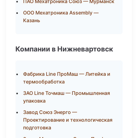
ПАО Мехатроника Союз — Мурманск
ООО Мехатроника Assembly —
Казань
Компании в Нижневартовск
Фабрика Line ПроМаш — Литейка и
термообработка
ЗАО Line Точмаш — Промышленная
упаковка
Завод Союз Энерго —
Проектирование и технологическая
подготовка