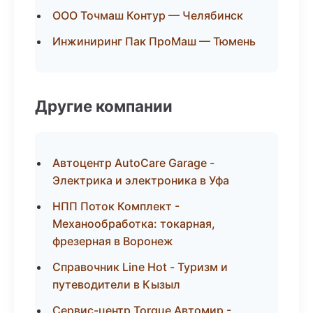
ООО Точмаш Контур — Челябинск
Инжиниринг Пак ПроМаш — Тюмень
Другие компании
Автоцентр AutoCare Garage -
Электрика и электроника в Уфа
НПП Поток Комплект -
Механообработка: токарная,
фрезерная в Воронеж
Справочник Line Hot - Туризм и
путеводители в Кызыл
Сервис-центр Torque Автомир -