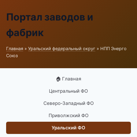
Портал заводов и
фабрик
Главная
»
Уральский федеральный округ
» НПП Энерго
Союз
🏠 Главная
Центральный ФО
Северо-Западный ФО
Приволжский ФО
Уральский ФО