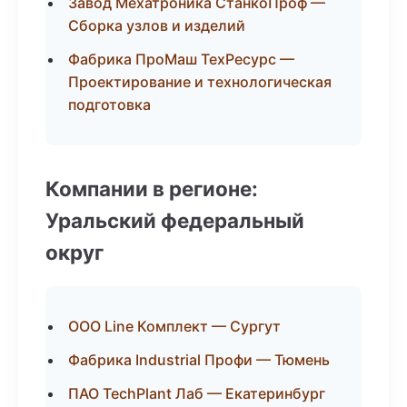
Завод Мехатроника СтанкоПроф —
Сборка узлов и изделий
Фабрика ПроМаш ТехРесурс —
Проектирование и технологическая
подготовка
Компании в регионе:
Уральский федеральный
округ
ООО Line Комплект — Сургут
Фабрика Industrial Профи — Тюмень
ПАО TechPlant Лаб — Екатеринбург