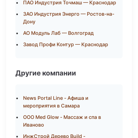
ПАО Индустрия Точмаш — Краснодар
ЗАО Индустрия Энерго — Ростов-на-
Дону
АО Модуль Лаб — Волгоград
Завод Профи Контур — Краснодар
Другие компании
News Portal Line - Афиша и
мероприятия в Самара
ООО Med Glow - Массаж и спа в
Иваново
ИнжСтрой Дерево Build -