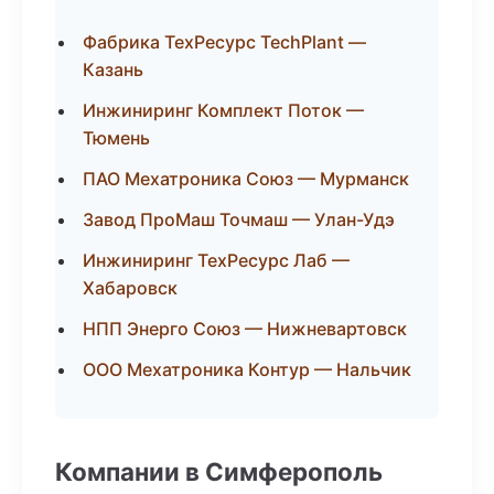
Фабрика ТехРесурс TechPlant —
Казань
Инжиниринг Комплект Поток —
Тюмень
ПАО Мехатроника Союз — Мурманск
Завод ПроМаш Точмаш — Улан-Удэ
Инжиниринг ТехРесурс Лаб —
Хабаровск
НПП Энерго Союз — Нижневартовск
ООО Мехатроника Контур — Нальчик
Компании в Симферополь