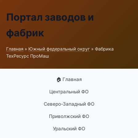
Портал заводов и
фабрик
Главная
»
Южный федеральный округ
» Фабрика
ТехРесурс ПроМаш
🏠 Главная
Центральный ФО
Северо-Западный ФО
Приволжский ФО
Уральский ФО