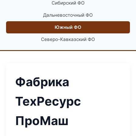
Сибирский ФО
Дальневосточный ФО
Южный ФО
Северо-Кавказский ФО
Фабрика
ТехРесурс
ПроМаш