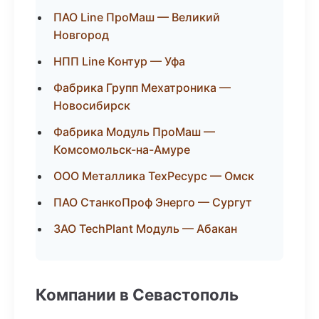
ПАО Line ПроМаш — Великий
Новгород
НПП Line Контур — Уфа
Фабрика Групп Мехатроника —
Новосибирск
Фабрика Модуль ПроМаш —
Комсомольск-на-Амуре
ООО Металлика ТехРесурс — Омск
ПАО СтанкоПроф Энерго — Сургут
ЗАО TechPlant Модуль — Абакан
Компании в Севастополь