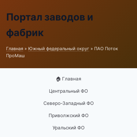
Портал заводов и
фабрик
Главная
»
Южный федеральный округ
» ПАО Поток
ПроМаш
🏠 Главная
Центральный ФО
Северо-Западный ФО
Приволжский ФО
Уральский ФО