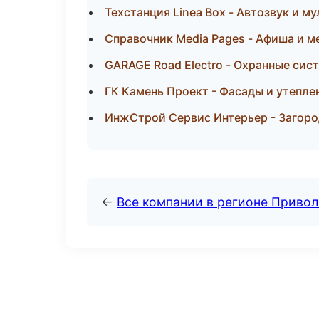
Техстанция Linea Box - Автозвук и 
Справочник Media Pages - Афиша и м
GARAGE Road Electro - Охранные сис
ГК Камень Проект - Фасады и утепл
ИнжСтрой Сервис Интерьер - Загоро
←
Все компании в регионе Приво