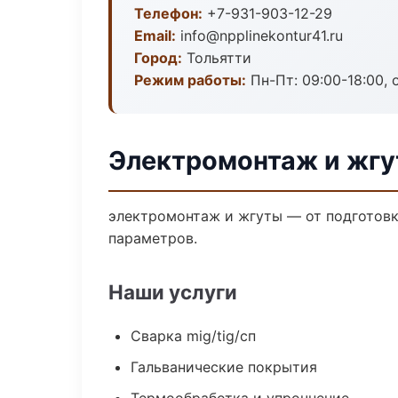
Телефон:
+7-931-903-12-29
Email:
info@npplinekontur41.ru
Город:
Тольятти
Режим работы:
Пн-Пт: 09:00-18:00, 
Электромонтаж и жгу
электромонтаж и жгуты — от подготовк
параметров.
Наши услуги
Сварка mig/tig/сп
Гальванические покрытия