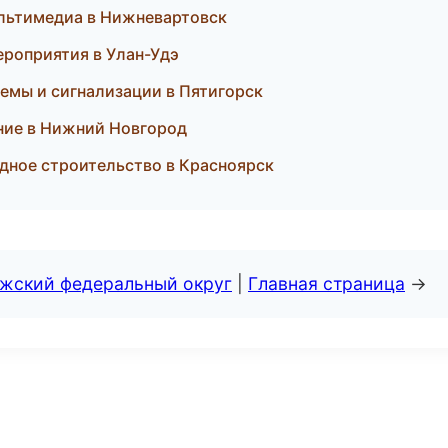
мультимедиа в Нижневартовск
ероприятия в Улан-Удэ
темы и сигнализации в Пятигорск
ение в Нижний Новгород
дное строительство в Красноярск
лжский федеральный округ
|
Главная страница
→