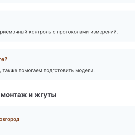
приёмочный контроль с протоколами измерений.
те?
, также помогаем подготовить модели.
омонтаж и жгуты
овгород