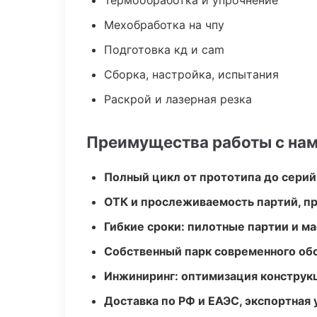
Термообработка и упрочнение
Мехобработка на чпу
Подготовка кд и cam
Сборка, настройка, испытания
Раскрой и лазерная резка
Преимущества работы с на
Полный цикл от прототипа до серий
ОТК и прослеживаемость партий, п
Гибкие сроки: пилотные партии и м
Собственный парк современного об
Инжиниринг: оптимизация конструк
Доставка по РФ и ЕАЭС, экспортная 