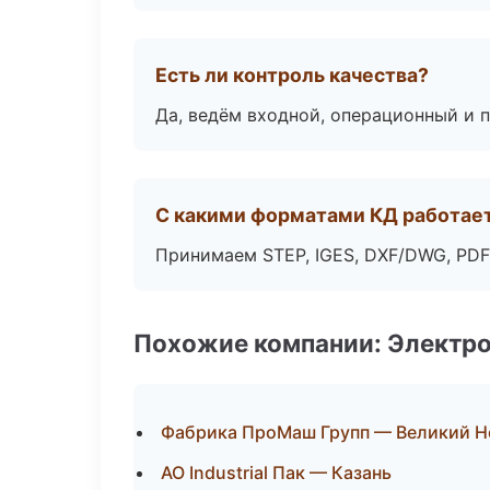
Есть ли контроль качества?
Да, ведём входной, операционный и 
С какими форматами КД работае
Принимаем STEP, IGES, DXF/DWG, PDF
Похожие компании: Электр
Фабрика ПроМаш Групп — Великий Н
АО Industrial Пак — Казань