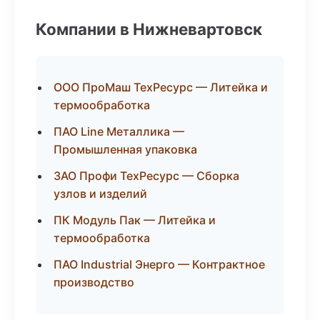
Компании в Нижневартовск
ООО ПроМаш ТехРесурс — Литейка и
термообработка
ПАО Line Металлика —
Промышленная упаковка
ЗАО Профи ТехРесурс — Сборка
узлов и изделий
ПК Модуль Пак — Литейка и
термообработка
ПАО Industrial Энерго — Контрактное
производство