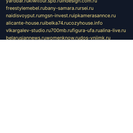
yardbar.ru
kiwitour.spb.ru
indesign.com.ru
freestylemebel.ru
bany-samara.ru
rsei.ru
naidisvoyput.ru
mgsn-invest.ru
ipkamerasannce.ru
alicante-house.ru
ibelka74.ru
cozyhouse.info
vlkargalev-studio.ru
700mb.ru
figura-ufa.ru
alina-live.ru
belarusiannews.ru
womenknow.ru
dos-vniimk.ru
sega.net.ru
dv.net.ru
phenomenonsofhistory.com
telesputnik.net.ru
wall.pp.ru
pylesosroidmi.ru
gtc-clan.ru
cligs.ru
bibikazap.ru
popova.org.ru
netwhistler.spb.ru
bellvil.ru
bonzon.ru
iss-vladik.ru
defiparis.net.ru
las-gryzas.ru
amku.ru
electednews.spb.ru
feather.org.ru
spar72.ru
tankiigri.ru
dominus.com.ru
ibtree.ru
sanykool.pp.ru
unixlib.org.ru
menatep.spb.ru
gartenterrassen.ru
printeka.ru
skvozilka.com.ru
parkovka-pub.ru
lovemobi.ru
art-ru.ru
emulatorz.com.ru
alucomp.com.ru
tatforum.com.ru
alternativa-profi.ru
dermakler.ru
artsurvey.ru
aredir.ru
khimspas.ru
centr-maxi.ru
2018r.ru