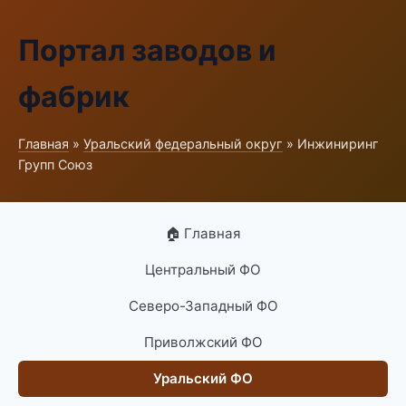
Портал заводов и
фабрик
Главная
»
Уральский федеральный округ
» Инжиниринг
Групп Союз
🏠 Главная
Центральный ФО
Северо-Западный ФО
Приволжский ФО
Уральский ФО