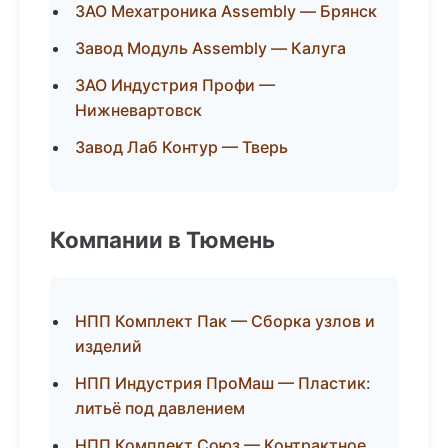
ЗАО Мехатроника Assembly — Брянск
Завод Модуль Assembly — Калуга
ЗАО Индустрия Профи —
Нижневартовск
Завод Лаб Контур — Тверь
Компании в Тюмень
НПП Комплект Пак — Сборка узлов и
изделий
НПП Индустрия ПроМаш — Пластик:
литьё под давлением
НПП Комплект Союз — Контрактное