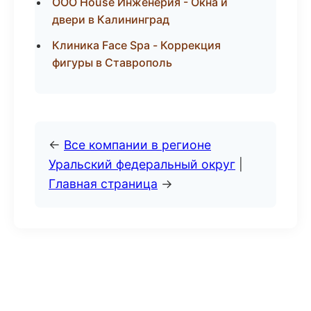
ООО House Инженерия - Окна и
двери в Калининград
Клиника Face Spa - Коррекция
фигуры в Ставрополь
←
Все компании в регионе
Уральский федеральный округ
|
Главная страница
→