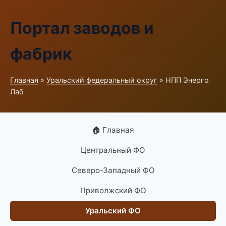
Портал заводов и
фабрик
Главная
»
Уральский федеральный округ
» НПП Энерго
Лаб
🏠 Главная
Центральный ФО
Северо-Западный ФО
Приволжский ФО
Уральский ФО