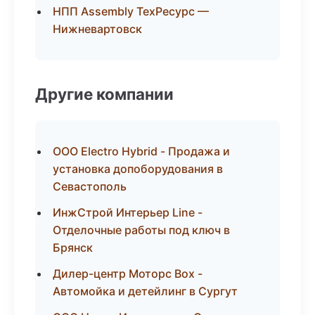
НПП Assembly ТехРесурс —
Нижневартовск
Другие компании
ООО Electro Hybrid - Продажа и
установка допоборудования в
Севастополь
ИнжСтрой Интерьер Line -
Отделочные работы под ключ в
Брянск
Дилер-центр Моторс Box -
Автомойка и детейлинг в Сургут