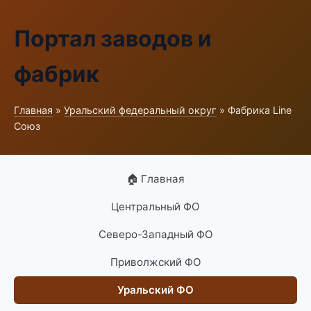
Портал заводов и
фабрик
Главная
»
Уральский федеральный округ
» Фабрика Line
Союз
🏠 Главная
Центральный ФО
Северо-Западный ФО
Приволжский ФО
Уральский ФО