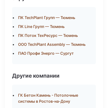
ПК TechPlant Групп — Тюмень
ПК Line Групп — Тюмень
ПК Поток ТехРесурс — Тюмень
ООО TechPlant Assembly — Тюмень
ПАО Профи Энерго — Сургут
Другие компании
ГК Бетон Камень - Потолочные
системы в Ростов-на-Дону