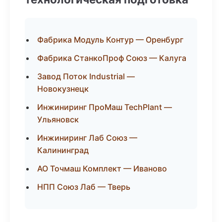
Фабрика Модуль Контур — Оренбург
Фабрика СтанкоПроф Союз — Калуга
Завод Поток Industrial —
Новокузнецк
Инжиниринг ПроМаш TechPlant —
Ульяновск
Инжиниринг Лаб Союз —
Калининград
АО Точмаш Комплект — Иваново
НПП Союз Лаб — Тверь