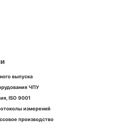
ми
ного выпуска
орудования ЧПУ
ия, ISO 9001
ротоколы измерений
ассовое производство