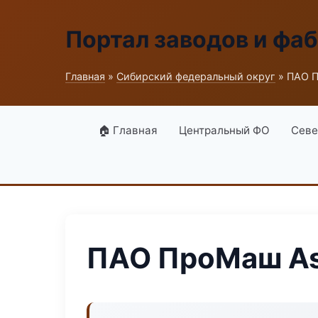
Портал заводов и фа
Главная
»
Сибирский федеральный округ
» ПАО 
🏠 Главная
Центральный ФО
Севе
ПАО ПроМаш As