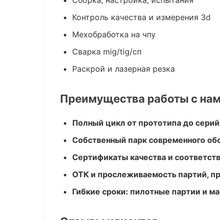
Сборка, настройка, испытания
Контроль качества и измерения 3d
Мехобработка на чпу
Сварка mig/tig/сп
Раскрой и лазерная резка
Преимущества работы с на
Полный цикл от прототипа до серий
Собственный парк современного об
Сертификаты качества и соответств
ОТК и прослеживаемость партий, п
Гибкие сроки: пилотные партии и м