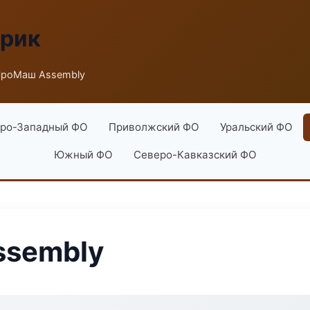
брик
ПроМаш Assembly
ро-Западный ФО
Приволжский ФО
Уральский ФО
Южный ФО
Северо-Кавказский ФО
sembly