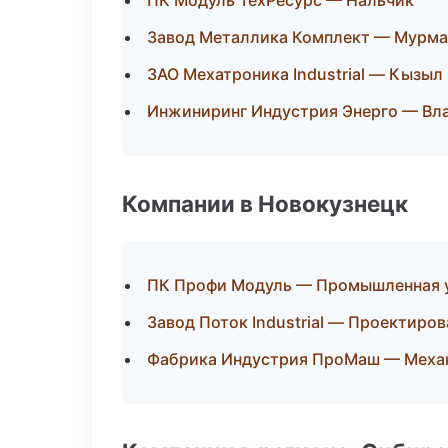
ПК Модуль ТехРесурс — Нальчик
Завод Металлика Комплект — Мурма
ЗАО Мехатроника Industrial — Кызыл
Инжиниринг Индустрия Энерго — Вл
Компании в Новокузнецк
ПК Профи Модуль — Промышленная 
Завод Поток Industrial — Проектиро
Фабрика Индустрия ПроМаш — Механ