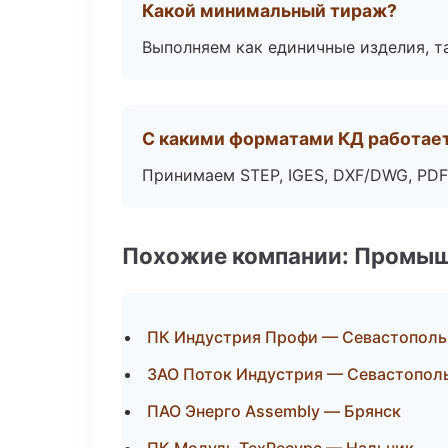
Какой минимальный тираж?
Выполняем как единичные изделия, т
С какими форматами КД работае
Принимаем STEP, IGES, DXF/DWG, PDF
Похожие компании: Промыш
ПК Индустрия Профи — Севастополь
ЗАО Поток Индустрия — Севастопол
ПАО Энерго Assembly — Брянск