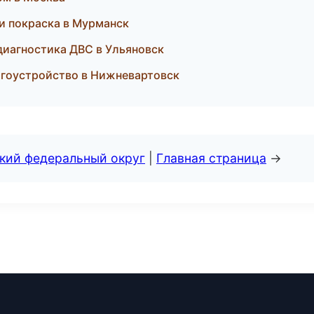
 и покраска в Мурманск
 диагностика ДВС в Ульяновск
агоустройство в Нижневартовск
ский федеральный округ
|
Главная страница
→