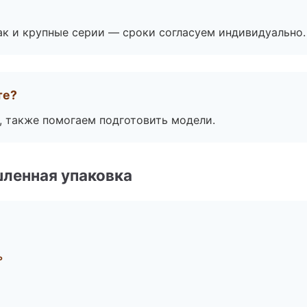
ак и крупные серии — сроки согласуем индивидуально.
те?
, также помогаем подготовить модели.
ленная упаковка
ь