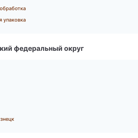
ообработка
 упаковка
ский федеральный округ
знецк