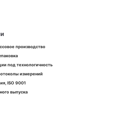
ми
ассовое производство
упаковка
ции под технологичность
ротоколы измерений
ия, ISO 9001
ного выпуска