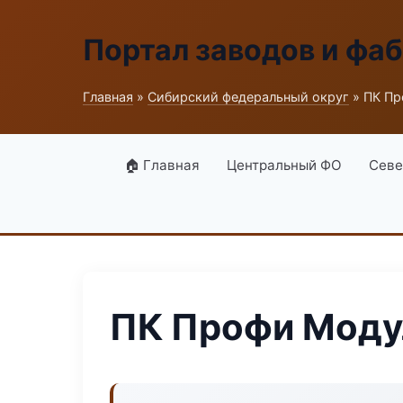
Портал заводов и фа
Главная
»
Сибирский федеральный округ
» ПК Пр
🏠 Главная
Центральный ФО
Севе
ПК Профи Моду