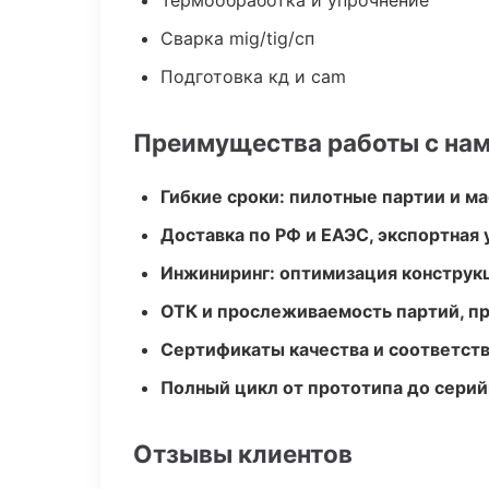
Термообработка и упрочнение
Сварка mig/tig/сп
Подготовка кд и cam
Преимущества работы с на
Гибкие сроки: пилотные партии и м
Доставка по РФ и ЕАЭС, экспортная 
Инжиниринг: оптимизация конструк
ОТК и прослеживаемость партий, п
Сертификаты качества и соответств
Полный цикл от прототипа до серий
Отзывы клиентов