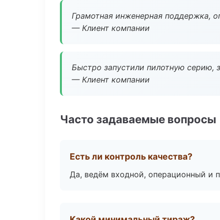
Грамотная инженерная поддержка, о
— Клиент компании
Быстро запустили пилотную серию, з
— Клиент компании
Часто задаваемые вопросы
Есть ли контроль качества?
Да, ведём входной, операционный и 
Какой минимальный тираж?