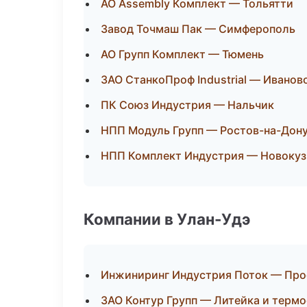
АО Assembly Комплект — Тольятти
Завод Точмаш Пак — Симферополь
АО Групп Комплект — Тюмень
ЗАО СтанкоПроф Industrial — Иванов
ПК Союз Индустрия — Нальчик
НПП Модуль Групп — Ростов-на-Дон
НПП Комплект Индустрия — Новокуз
Компании в Улан-Удэ
Инжиниринг Индустрия Поток — Прое
ЗАО Контур Групп — Литейка и терм