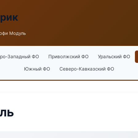
брик
офи Модуль
ро-Западный ФО
Приволжский ФО
Уральский ФО
Южный ФО
Северо-Кавказский ФО
ль