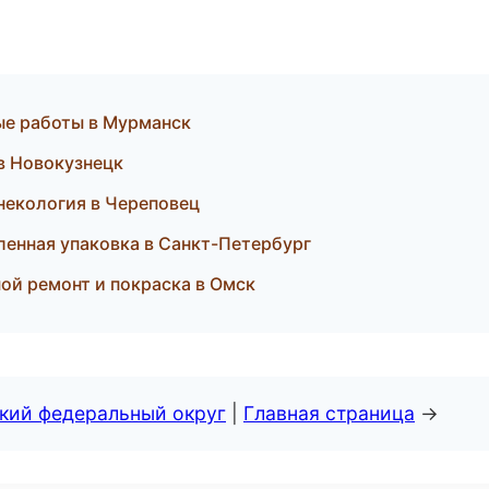
ные работы в Мурманск
 в Новокузнецк
гинекология в Череповец
нная упаковка в Санкт-Петербург
ной ремонт и покраска в Омск
ский федеральный округ
|
Главная страница
→