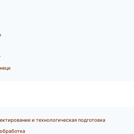
о
у
нецк
ктирование и технологическая подготовка
ообработка