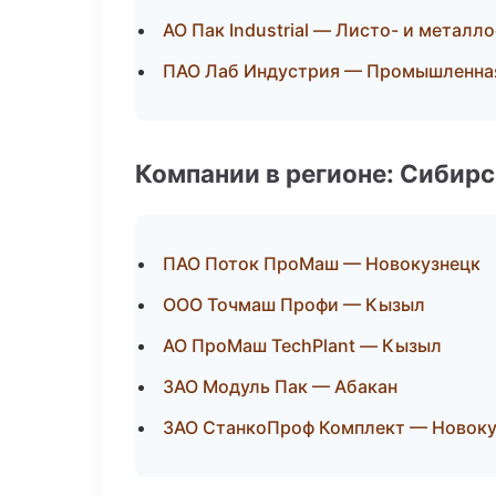
АО Пак Industrial — Листо- и металл
ПАО Лаб Индустрия — Промышленная
Компании в регионе: Сибир
ПАО Поток ПроМаш — Новокузнецк
ООО Точмаш Профи — Кызыл
АО ПроМаш TechPlant — Кызыл
ЗАО Модуль Пак — Абакан
ЗАО СтанкоПроф Комплект — Новоку