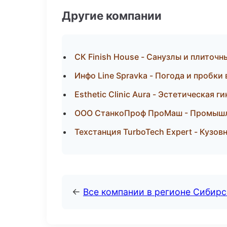
Другие компании
СК Finish House - Санузлы и плиточ
Инфо Line Spravka - Погода и пробки
Esthetic Clinic Aura - Эстетическая 
ООО СтанкоПроф ПроМаш - Промышле
Техстанция TurboTech Expert - Кузов
←
Все компании в регионе Сибир