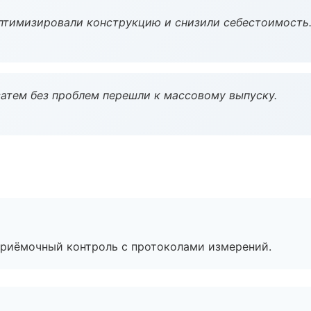
птимизировали конструкцию и снизили себестоимость
атем без проблем перешли к массовому выпуску.
приёмочный контроль с протоколами измерений.