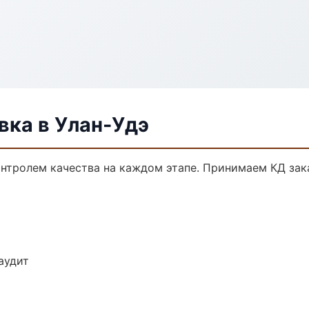
ка в Улан-Удэ
онтролем качества на каждом этапе. Принимаем КД зак
аудит