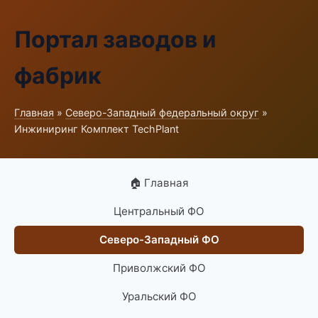
Портал заводов и
фабрик
Главная
»
Северо-Западный федеральный округ
»
Инжиниринг Комплект TechPlant
🏠 Главная
Центральный ФО
Северо-Западный ФО
Приволжский ФО
Уральский ФО