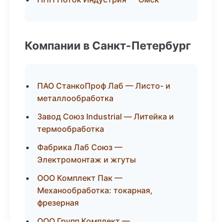
Компании в Санкт-Петербург
ПАО СтанкоПроф Лаб — Листо- и
металлообработка
Завод Союз Industrial — Литейка и
термообработка
Фабрика Лаб Союз —
Электромонтаж и жгуты
ООО Комплект Пак —
Механообработка: токарная,
фрезерная
ООО Групп Комплект —