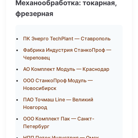
Механообработка: токарная,
фрезерная
ПК Энерго TechPlant — Ставрополь
Фабрика Индустрия СтанкоПроф —
Череповец
АО Комплект Модуль — Краснодар
ООО СтанкоПроф Модуль —
Новосибирск
ПАО Точмаш Line — Великий
Новгород
ООО Комплект Пак — Санкт-
Петербург
НПП Поток Индустрия — Омск