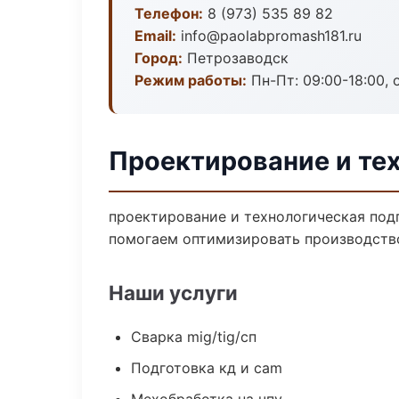
Телефон:
8 (973) 535 89 82
Email:
info@paolabpromash181.ru
Город:
Петрозаводск
Режим работы:
Пн-Пт: 09:00-18:00, 
Проектирование и те
проектирование и технологическая подг
помогаем оптимизировать производств
Наши услуги
Сварка mig/tig/сп
Подготовка кд и cam