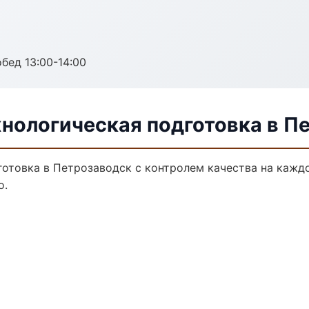
обед 13:00-14:00
хнологическая подготовка в П
отовка в Петрозаводск с контролем качества на кажд
о.