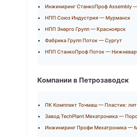
Инжиниринг СтанкоПроф Assembly —
НПП Союз Индустрия — Мурманск
НПП Энерго Групп — Красноярск
Фабрика Групп Поток — Сургут
НПП СтанкоПроф Поток — Нижневар
Компании в Петрозаводск
ПК Комплект Точмаш — Пластик: лит
Завод TechPlant Мехатроника — Пор
Инжиниринг Профи Мехатроника — М