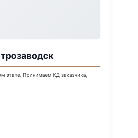
етрозаводск
ом этапе. Принимаем КД заказчика,