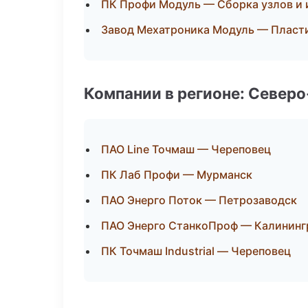
ПК Профи Модуль — Сборка узлов и 
Завод Мехатроника Модуль — Пласти
Компании в регионе: Север
ПАО Line Точмаш — Череповец
ПК Лаб Профи — Мурманск
ПАО Энерго Поток — Петрозаводск
ПАО Энерго СтанкоПроф — Калининг
ПК Точмаш Industrial — Череповец