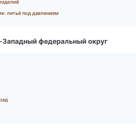
изделий
к: литьё под давлением
о-Западный федеральный округ
рад