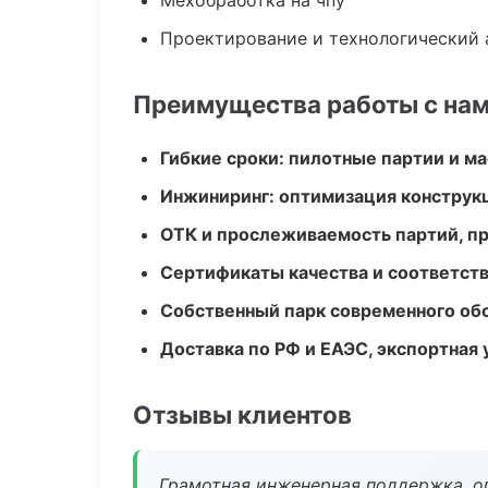
Мехобработка на чпу
Проектирование и технологический 
Преимущества работы с на
Гибкие сроки: пилотные партии и м
Инжиниринг: оптимизация конструк
ОТК и прослеживаемость партий, п
Сертификаты качества и соответств
Собственный парк современного об
Доставка по РФ и ЕАЭС, экспортная 
Отзывы клиентов
Грамотная инженерная поддержка, о