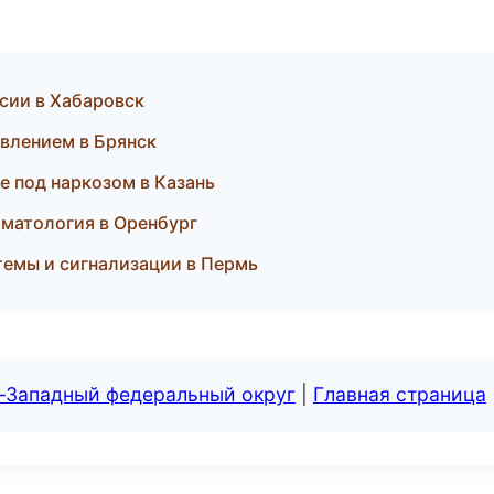
ансии в Хабаровск
авлением в Брянск
е под наркозом в Казань
томатология в Оренбург
стемы и сигнализации в Пермь
о-Западный федеральный округ
|
Главная страница