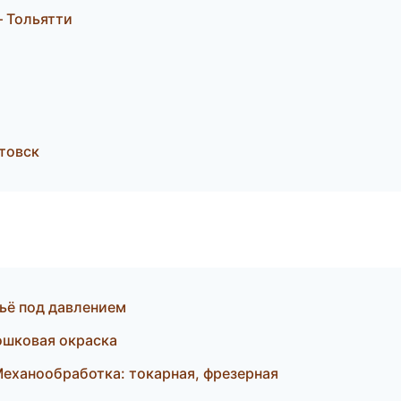
 Тольятти
товск
ьё под давлением
ошковая окраска
еханообработка: токарная, фрезерная