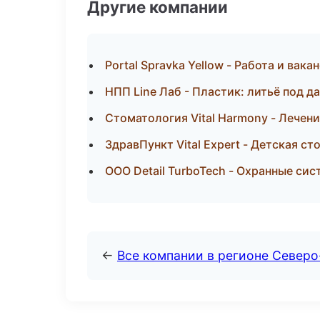
Другие компании
Portal Spravka Yellow - Работа и вак
НПП Line Лаб - Пластик: литьё под д
Стоматология Vital Harmony - Лечени
ЗдравПункт Vital Expert - Детская с
ООО Detail TurboTech - Охранные си
←
Все компании в регионе Север