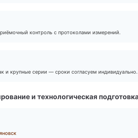
приёмочный контроль с протоколами измерений.
ак и крупные серии — сроки согласуем индивидуально.
рование и технологическая подготовк
яновск