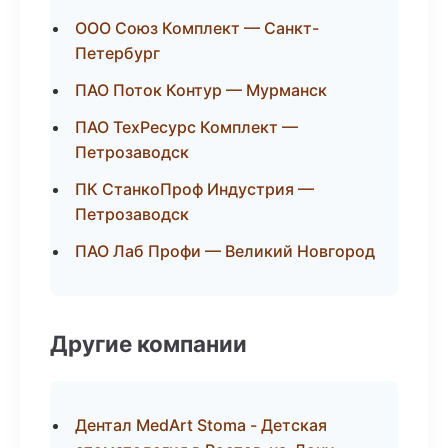
ООО Союз Комплект — Санкт-
Петербург
ПАО Поток Контур — Мурманск
ПАО ТехРесурс Комплект —
Петрозаводск
ПК СтанкоПроф Индустрия —
Петрозаводск
ПАО Лаб Профи — Великий Новгород
Другие компании
Дентал MedArt Stoma - Детская