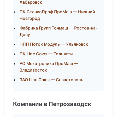
Хабаровск
ПК СтанкоПроф ПроМаш — Нижний
Новгород
Фабрика Групп Точмаш — Ростов-на-
Дону
НПП Поток Модуль — Ульяновск
ПК Line Союз — Тольятти
АО Мехатроника ПроМаш —
Владивосток
ЗАО Line Союз — Севастополь
Компании в Петрозаводск