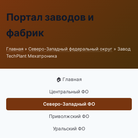
Портал заводов и
фабрик
Главная
»
Северо-Западный федеральный округ
» Завод
TechPlant Мехатроника
🏠 Главная
Центральный ФО
Северо-Западный ФО
Приволжский ФО
Уральский ФО