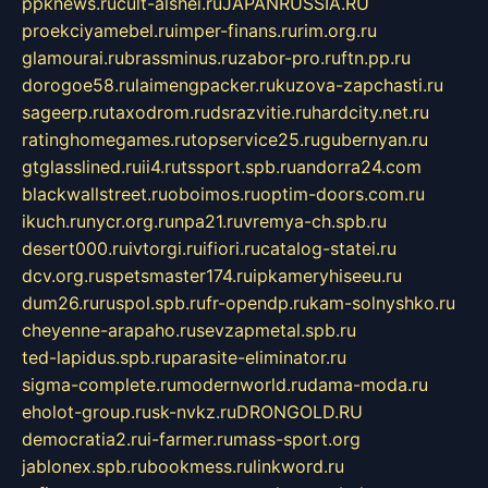
ppknews.ru
cult-alshei.ru
JAPANRUSSIA.RU
proekciyamebel.ru
imper-finans.ru
rim.org.ru
glamourai.ru
brassminus.ru
zabor-pro.ru
ftn.pp.ru
dorogoe58.ru
laimengpacker.ru
kuzova-zapchasti.ru
sageerp.ru
taxodrom.ru
dsrazvitie.ru
hardcity.net.ru
ratinghomegames.ru
topservice25.ru
gubernyan.ru
gtglasslined.ru
ii4.ru
tssport.spb.ru
andorra24.com
blackwallstreet.ru
oboimos.ru
optim-doors.com.ru
ikuch.ru
nycr.org.ru
npa21.ru
vremya-ch.spb.ru
desert000.ru
ivtorgi.ru
ifiori.ru
catalog-statei.ru
dcv.org.ru
spetsmaster174.ru
ipkameryhiseeu.ru
dum26.ru
ruspol.spb.ru
fr-opendp.ru
kam-solnyshko.ru
cheyenne-arapaho.ru
sevzapmetal.spb.ru
ted-lapidus.spb.ru
parasite-eliminator.ru
sigma-complete.ru
modernworld.ru
dama-moda.ru
eholot-group.ru
sk-nvkz.ru
DRONGOLD.RU
democratia2.ru
i-farmer.ru
mass-sport.org
jablonex.spb.ru
bookmess.ru
linkword.ru