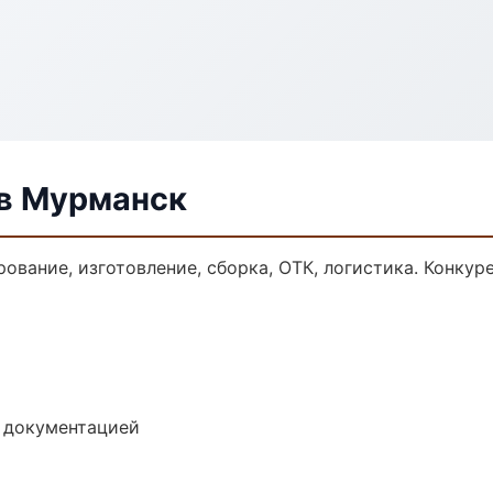
в Мурманск
ование, изготовление, сборка, ОТК, логистика. Конку
е документацией