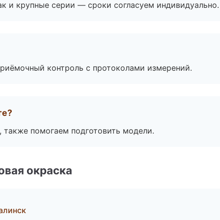
ак и крупные серии — сроки согласуем индивидуально.
приёмочный контроль с протоколами измерений.
те?
, также помогаем подготовить модели.
овая окраска
алинск