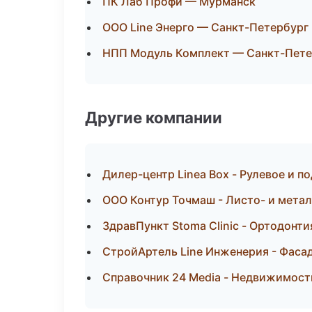
ПК Лаб Профи — Мурманск
ООО Line Энерго — Санкт-Петербург
НПП Модуль Комплект — Санкт-Пете
Другие компании
Дилер-центр Linea Box - Рулевое и п
ООО Контур Точмаш - Листо- и мета
ЗдравПункт Stoma Clinic - Ортодонт
СтройАртель Line Инженерия - Фасад
Справочник 24 Media - Недвижимост