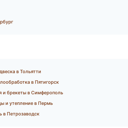
рбург
одвеска в Тольятти
ллообработка в Пятигорск
ия и брекеты в Симферополь
ы и утепление в Пермь
ь в Петрозаводск