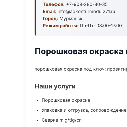
Телефон:
+7-909-280-80-35
Email:
info@aokonturmodul271.ru
Город:
Мурманск
Режим работы:
Пн-Пт: 08:00-17:00
Порошковая окраска 
порошковая окраска под ключ: проектир
Наши услуги
Порошковая окраска
Упаковка и отгрузка, сопровождени
Сварка mig/tig/сп