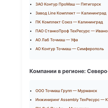
ЗАО Контур ПроМаш — Пятигорск
Завод Line Комплект — Калининград
ПК Комплект Союз — Калининград
ПАО СтанкоПроф ТехРесурс — Ивано
АО Лаб Точмаш — Уфа
АО Контур Точмаш — Симферополь
Компании в регионе: Север
ООО Точмаш Групп — Мурманск
Инжиниринг Assembly ТехРесурс — 