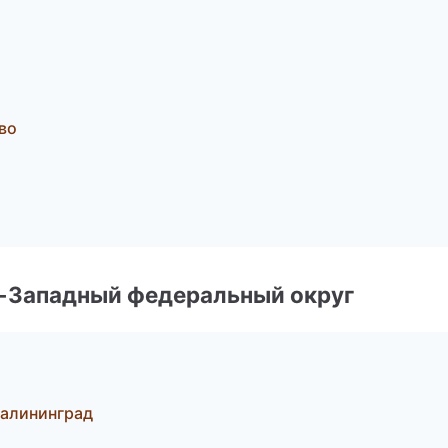
во
о-Западный федеральный округ
Калининград