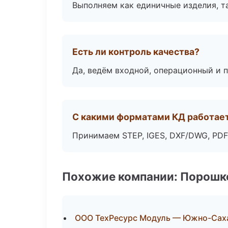
Выполняем как единичные изделия, т
Есть ли контроль качества?
Да, ведём входной, операционный и 
С какими форматами КД работае
Принимаем STEP, IGES, DXF/DWG, PDF
Похожие компании: Порошк
ООО ТехРесурс Модуль — Южно-Сах