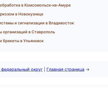
мообработка в Комсомольск-на-Амуре
наркозом в Новокузнецк
системы и сигнализации в Владивосток
цы организаций в Ставрополь
 и брекеты в Ульяновск
 федеральный округ
|
Главная страница
→