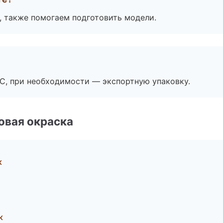
, также помогаем подготовить модели.
ЭС, при необходимости — экспортную упаковку.
овая окраска
к
к