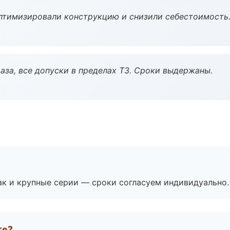
птимизировали конструкцию и снизили себестоимость
аза, все допуски в пределах ТЗ. Сроки выдержаны.
ак и крупные серии — сроки согласуем индивидуально.
те?