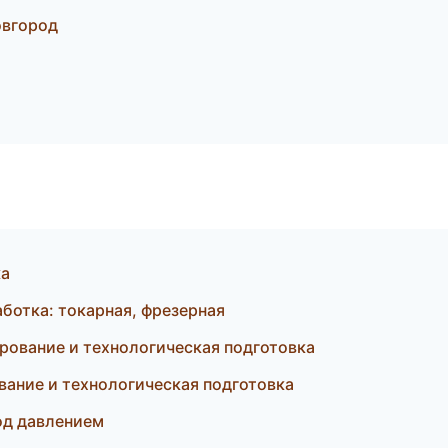
овгород
ка
ботка: токарная, фрезерная
рование и технологическая подготовка
ание и технологическая подготовка
од давлением