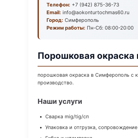
Телефон:
+7 (942) 875-36-73
Email:
info@aokonturtochmas60.ru
Город:
Симферополь
Режим работы:
Пн-Сб: 08:00-20:00
Порошковая окраска
порошковая окраска в Симферополь с к
производство.
Наши услуги
Сварка mig/tig/сп
Упаковка и отгрузка, сопровождени