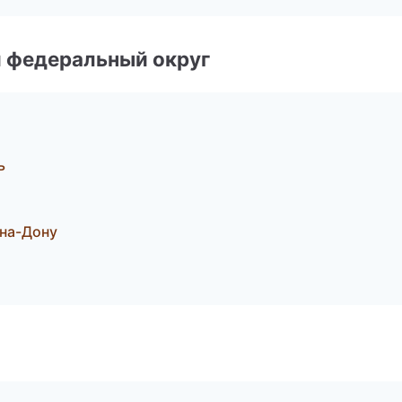
 федеральный округ
ь
-на-Дону