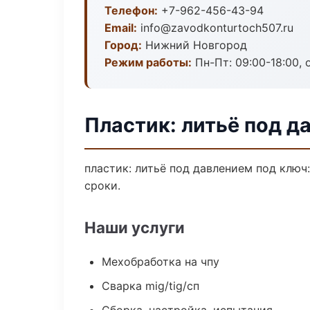
Телефон:
+7-962-456-43-94
Email:
info@zavodkonturtoch507.ru
Город:
Нижний Новгород
Режим работы:
Пн-Пт: 09:00-18:00, 
Пластик: литьё под д
пластик: литьё под давлением под ключ
сроки.
Наши услуги
Мехобработка на чпу
Сварка mig/tig/сп