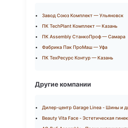
Завод Союз Комплект — Ульяновск
ПК TechPlant Комплект — Казань
ПК Assembly СтанкоПроф — Самара
Фабрика Пак ПроМаш — Уфа
ПК ТехРесурс Контур — Казань
Другие компании
Дилер-центр Garage Linea - Шины и 
Beauty Vita Face - Эстетическая гин