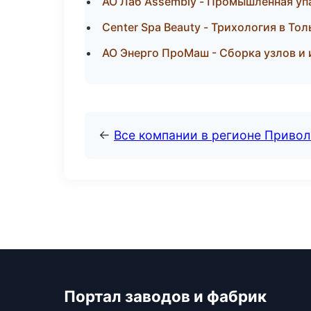
АО Лаб Assembly - Промышленная уп
Center Spa Beauty - Трихология в Тол
АО Энерго ПроМаш - Сборка узлов и 
←
Все компании в регионе Приво
Портал заводов и фабрик