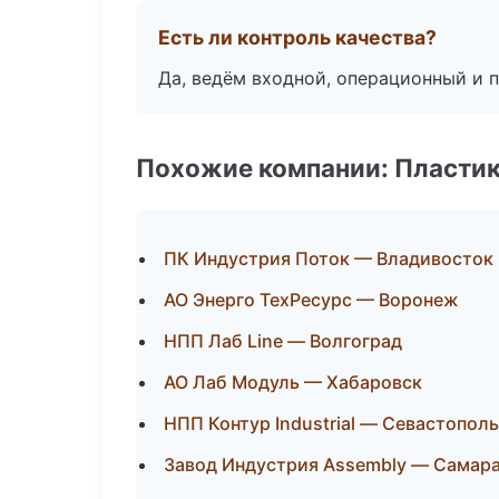
Есть ли контроль качества?
Да, ведём входной, операционный и 
Похожие компании: Пластик
ПК Индустрия Поток — Владивосток
АО Энерго ТехРесурс — Воронеж
НПП Лаб Line — Волгоград
АО Лаб Модуль — Хабаровск
НПП Контур Industrial — Севастополь
Завод Индустрия Assembly — Самар