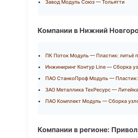
Завод Модуль Союз — Тольятти
Компании в Нижний Новгор
ПК Поток Модуль — Пластик: литьё 
Инжиниринг Контур Line — Сборка уз
ПАО СтанкоПроф Модуль — Пластик:
ЗАО Металлика ТехРесурс — Литейка
ПАО Комплект Модуль — Сборка узло
Компании в регионе: Приво