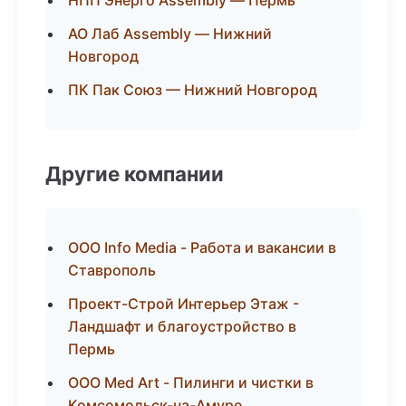
НПП Энерго Assembly — Пермь
АО Лаб Assembly — Нижний
Новгород
ПК Пак Союз — Нижний Новгород
Другие компании
ООО Info Media - Работа и вакансии в
Ставрополь
Проект-Строй Интерьер Этаж -
Ландшафт и благоустройство в
Пермь
ООО Med Art - Пилинги и чистки в
Комсомольск-на-Амуре