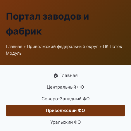
Портал заводов и
фабрик
Главная
»
Приволжский федеральный округ
» ПК Поток
Модуль
🏠 Главная
Центральный ФО
Северо-Западный ФО
Приволжский ФО
Уральский ФО