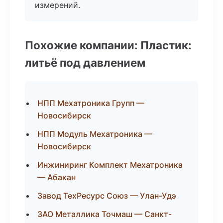
измерений.
Похожие компании: Пластик:
литьё под давлением
НПП Мехатроника Групп —
Новосибирск
НПП Модуль Мехатроника —
Новосибирск
Инжиниринг Комплект Мехатроника
— Абакан
Завод ТехРесурс Союз — Улан-Удэ
ЗАО Металлика Точмаш — Санкт-