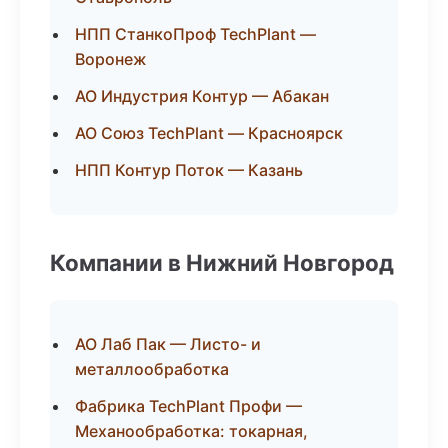
НПП СтанкоПроф TechPlant —
Воронеж
АО Индустрия Контур — Абакан
АО Союз TechPlant — Красноярск
НПП Контур Поток — Казань
Компании в Нижний Новгород
АО Лаб Пак — Листо- и
металлообработка
Фабрика TechPlant Профи —
Механообработка: токарная,