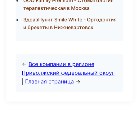
ООО Family Premium - Стоматология
терапевтическая в Москва
ЗдравПункт Smile White - Ортодонтия
и брекеты в Нижневартовск
←
Все компании в регионе
Приволжский федеральный округ
|
Главная страница
→