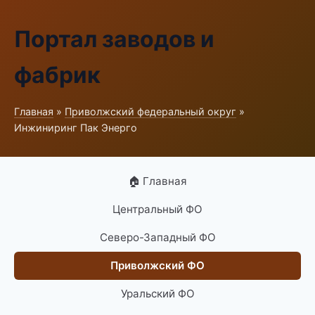
Портал заводов и
фабрик
Главная
»
Приволжский федеральный округ
»
Инжиниринг Пак Энерго
🏠 Главная
Центральный ФО
Северо-Западный ФО
Приволжский ФО
Уральский ФО