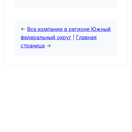
←
Все компании в регионе Южный
федеральный округ
|
Главная
страница
→