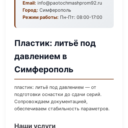
Email:
info@paotochmashprom92.ru
Город:
Симферополь
Режим работы:
Пн-Пт: 08:00-17:00
Пластик: литьё под
давлением в
Симферополь
пластик: литьё под давлением — от
подготовки оснастки до сдачи серий.
Сопровождаем документацией,
обеспечиваем стабильность параметров.
Наши услуги