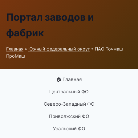
Портал заводов и
фабрик
Главная
»
Южный федеральный округ
» ПАО Точмаш
ПроМаш
🏠 Главная
Центральный ФО
Северо-Западный ФО
Приволжский ФО
Уральский ФО