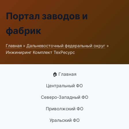
Портал заводов и
фабрик
Главная
»
Дальневосточный федеральный округ
»
Инжиниринг Комплект ТехРесурс
🏠 Главная
Центральный ФО
Северо-Западный ФО
Приволжский ФО
Уральский ФО