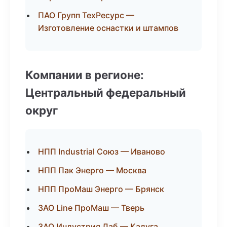
ПАО Групп ТехРесурс —
Изготовление оснастки и штампов
Компании в регионе:
Центральный федеральный
округ
НПП Industrial Союз — Иваново
НПП Пак Энерго — Москва
НПП ПроМаш Энерго — Брянск
ЗАО Line ПроМаш — Тверь
ЗАО Индустрия Лаб — Калуга