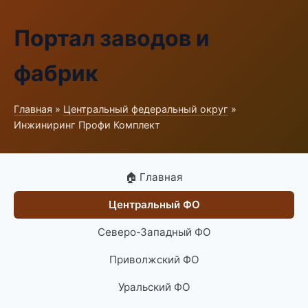
Портал заводов и
фабрик
Главная
»
Центральный федеральный округ
»
Инжиниринг Профи Комплект
🏠 Главная
Центральный ФО
Северо-Западный ФО
Приволжский ФО
Уральский ФО