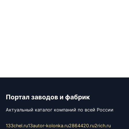
Портал заводов и фабрик
Актуальный каталог компаний по всей России
133chel.ru
13autor-kolonka.ru
2864420.ru
2rich.ru