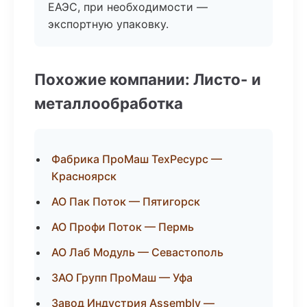
ЕАЭС, при необходимости —
экспортную упаковку.
Похожие компании: Листо- и
металлообработка
Фабрика ПроМаш ТехРесурс —
Красноярск
АО Пак Поток — Пятигорск
АО Профи Поток — Пермь
АО Лаб Модуль — Севастополь
ЗАО Групп ПроМаш — Уфа
Завод Индустрия Assembly —