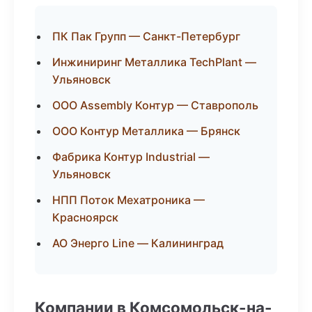
ПК Пак Групп — Санкт-Петербург
Инжиниринг Металлика TechPlant —
Ульяновск
ООО Assembly Контур — Ставрополь
ООО Контур Металлика — Брянск
Фабрика Контур Industrial —
Ульяновск
НПП Поток Мехатроника —
Красноярск
АО Энерго Line — Калининград
Компании в Комсомольск-на-