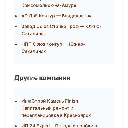
Комсомольск-на-Амуре
АО Лаб Контур — Владивосток
Завод Союз СтанкоПроф — Южно-
Сахалинск
НПП Союз Контур — Южно-
Сахалинск
Другие компании
ИнжСтрой Камень Finish -
Капитальный ремонт и
перепланировка в Красноярск
ИП 24 Expert - Погода и пробки в