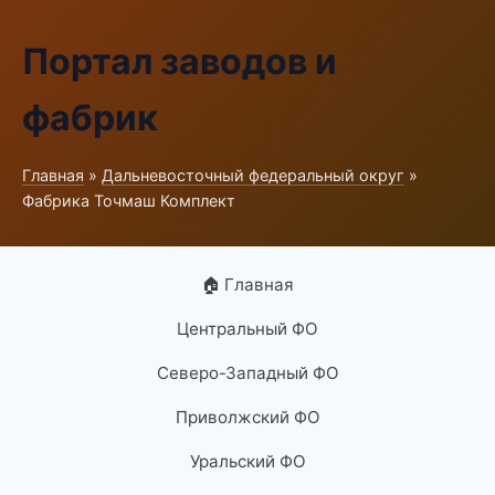
Портал заводов и
фабрик
Главная
»
Дальневосточный федеральный округ
»
Фабрика Точмаш Комплект
🏠 Главная
Центральный ФО
Северо-Западный ФО
Приволжский ФО
Уральский ФО