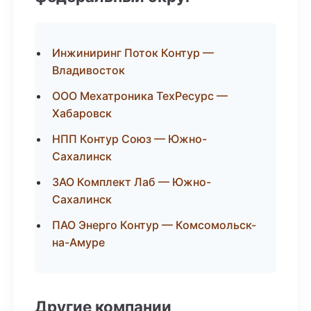
Инжиниринг Поток Контур —
Владивосток
ООО Мехатроника ТехРесурс —
Хабаровск
НПП Контур Союз — Южно-
Сахалинск
ЗАО Комплект Лаб — Южно-
Сахалинск
ПАО Энерго Контур — Комсомольск-
на-Амуре
Другие компании