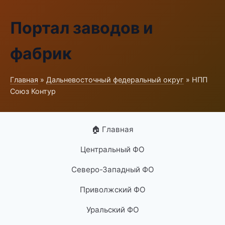
Портал заводов и
фабрик
Главная
»
Дальневосточный федеральный округ
» НПП
Союз Контур
🏠 Главная
Центральный ФО
Северо-Западный ФО
Приволжский ФО
Уральский ФО