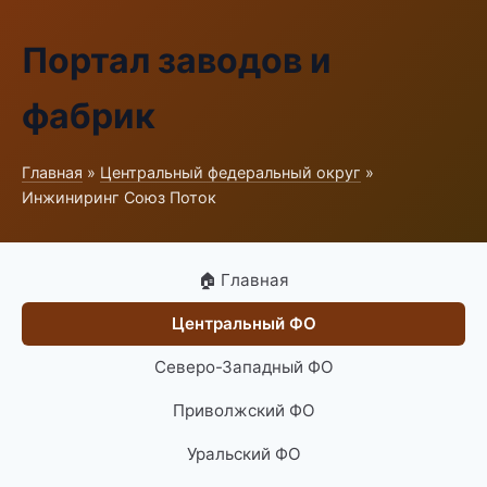
Портал заводов и
фабрик
Главная
»
Центральный федеральный округ
»
Инжиниринг Союз Поток
🏠 Главная
Центральный ФО
Северо-Западный ФО
Приволжский ФО
Уральский ФО