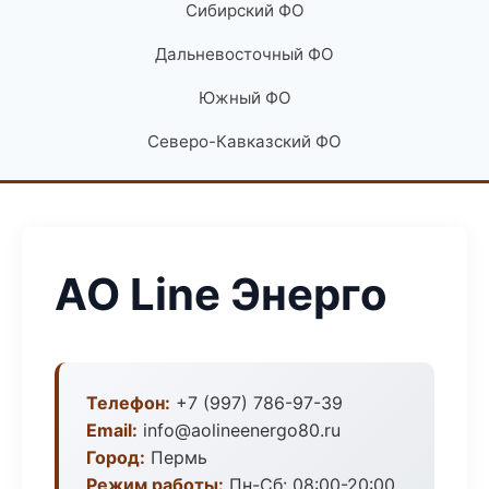
Сибирский ФО
Дальневосточный ФО
Южный ФО
Северо-Кавказский ФО
АО Line Энерго
Телефон:
+7 (997) 786-97-39
Email:
info@aolineenergo80.ru
Город:
Пермь
Режим работы:
Пн-Сб: 08:00-20:00