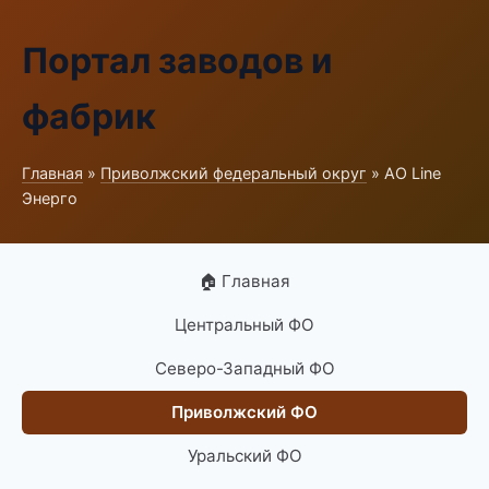
Портал заводов и
фабрик
Главная
»
Приволжский федеральный округ
» АО Line
Энерго
🏠 Главная
Центральный ФО
Северо-Западный ФО
Приволжский ФО
Уральский ФО