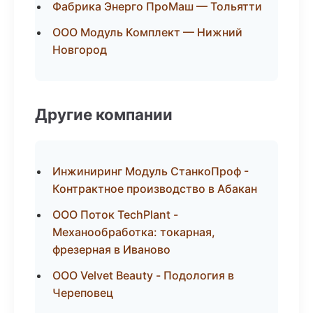
Фабрика Энерго ПроМаш — Тольятти
ООО Модуль Комплект — Нижний
Новгород
Другие компании
Инжиниринг Модуль СтанкоПроф -
Контрактное производство в Абакан
ООО Поток TechPlant -
Механообработка: токарная,
фрезерная в Иваново
ООО Velvet Beauty - Подология в
Череповец