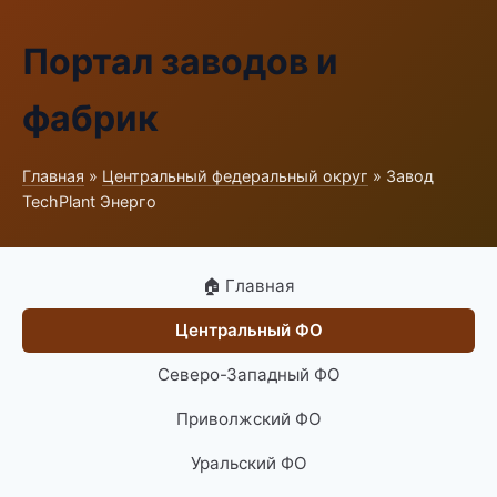
Портал заводов и
фабрик
Главная
»
Центральный федеральный округ
» Завод
TechPlant Энерго
🏠 Главная
Центральный ФО
Северо-Западный ФО
Приволжский ФО
Уральский ФО