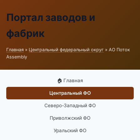
Портал заводов и
фабрик
Главная
»
Центральный федеральный округ
» АО Поток
Assembly
🏠 Главная
Центральный ФО
Северо-Западный ФО
Приволжский ФО
Уральский ФО