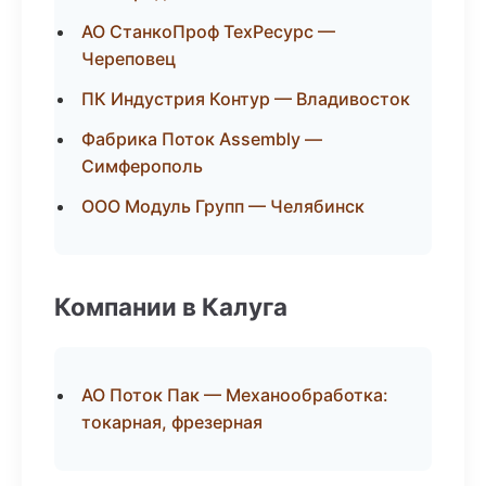
АО СтанкоПроф ТехРесурс —
Череповец
ПК Индустрия Контур — Владивосток
Фабрика Поток Assembly —
Симферополь
ООО Модуль Групп — Челябинск
Компании в Калуга
АО Поток Пак — Механообработка:
токарная, фрезерная