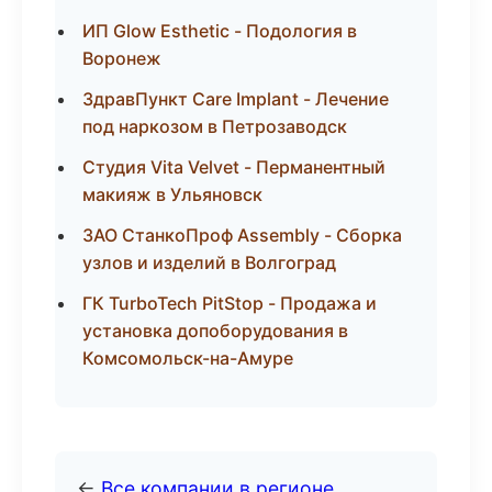
ИП Glow Esthetic - Подология в
Воронеж
ЗдравПункт Care Implant - Лечение
под наркозом в Петрозаводск
Студия Vita Velvet - Перманентный
макияж в Ульяновск
ЗАО СтанкоПроф Assembly - Сборка
узлов и изделий в Волгоград
ГК TurboTech PitStop - Продажа и
установка допоборудования в
Комсомольск-на-Амуре
←
Все компании в регионе