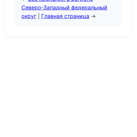
Северо-Западный федеральный
округ
|
Главная страница
→