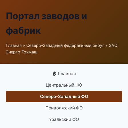
Портал заводов и
фабрик
Главная
»
Северо-Западный федеральный округ
» ЗАО
Энерго Точмаш
🏠 Главная
Центральный ФО
Северо-Западный ФО
Приволжский ФО
Уральский ФО