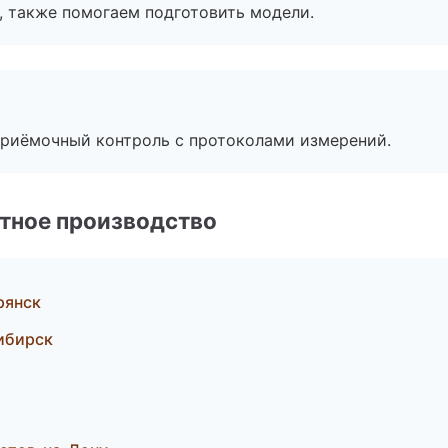
, также помогаем подготовить модели.
приёмочный контроль с протоколами измерений.
тное производство
рянск
ибирск