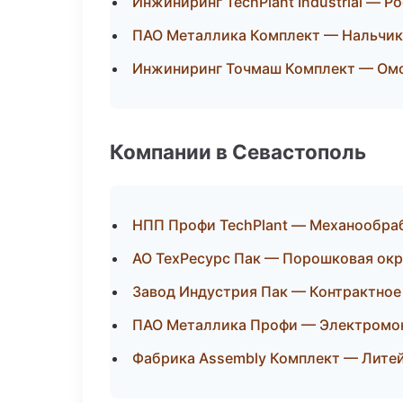
Инжиниринг TechPlant Industrial — Р
ПАО Металлика Комплект — Нальчик
Инжиниринг Точмаш Комплект — Ом
Компании в Севастополь
НПП Профи TechPlant — Механообраб
АО ТехРесурс Пак — Порошковая окр
Завод Индустрия Пак — Контрактное
ПАО Металлика Профи — Электромо
Фабрика Assembly Комплект — Лите