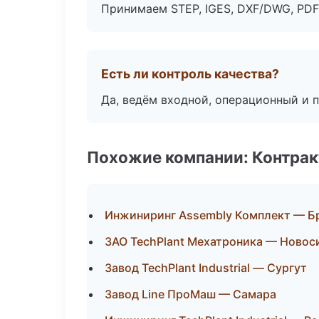
Принимаем STEP, IGES, DXF/DWG, PDF
Есть ли контроль качества?
Да, ведём входной, операционный и 
Похожие компании: Контрак
Инжиниринг Assembly Комплект — Б
ЗАО TechPlant Мехатроника — Новос
Завод TechPlant Industrial — Сургут
Завод Line ПроМаш — Самара