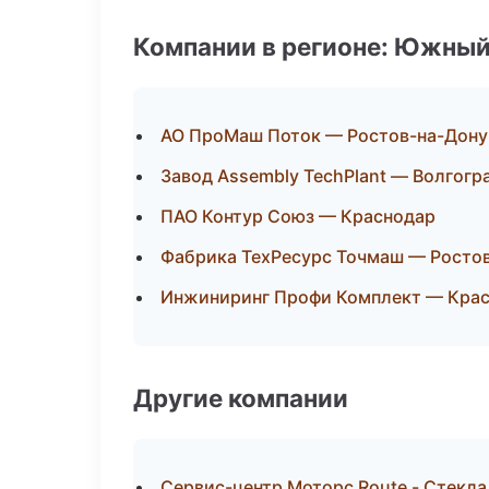
Компании в регионе: Южный
АО ПроМаш Поток — Ростов-на-Дону
Завод Assembly TechPlant — Волгогр
ПАО Контур Союз — Краснодар
Фабрика ТехРесурс Точмаш — Росто
Инжиниринг Профи Комплект — Кра
Другие компании
Сервис-центр Моторс Route - Стекла