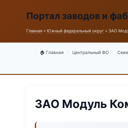
Портал заводов и фа
Главная
»
Южный федеральный округ
» ЗАО Моду
🏠 Главная
Центральный ФО
Севе
ЗАО Модуль Ко