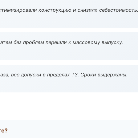
птимизировали конструкцию и снизили себестоимость
атем без проблем перешли к массовому выпуску.
аза, все допуски в пределах ТЗ. Сроки выдержаны.
те?