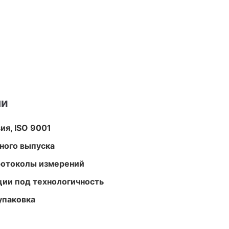
ми
ия, ISO 9001
ного выпуска
ротоколы измерений
ции под технологичность
упаковка