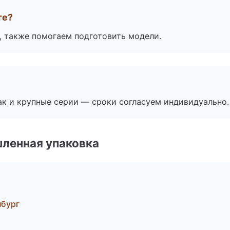
те?
, также помогаем подготовить модели.
ак и крупные серии — сроки согласуем индивидуально.
ленная упаковка
нбург