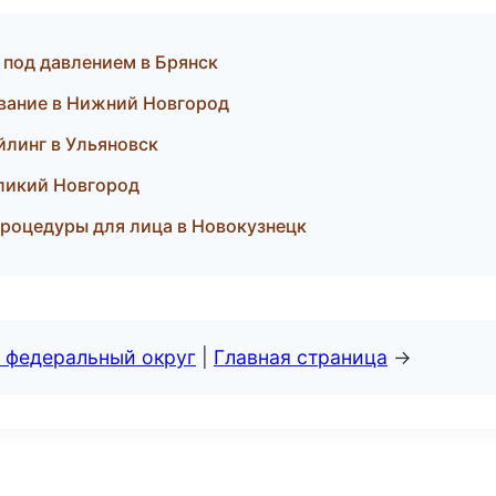
 под давлением в Брянск
ование в Нижний Новгород
йлинг в Ульяновск
еликий Новгород
 процедуры для лица в Новокузнецк
 федеральный округ
|
Главная страница
→