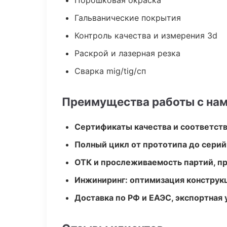
Порошковая окраска
Гальванические покрытия
Контроль качества и измерения 3d
Раскрой и лазерная резка
Сварка mig/tig/сп
Преимущества работы с на
Сертификаты качества и соответств
Полный цикл от прототипа до серий
ОТК и прослеживаемость партий, п
Инжиниринг: оптимизация конструк
Доставка по РФ и ЕАЭС, экспортная 