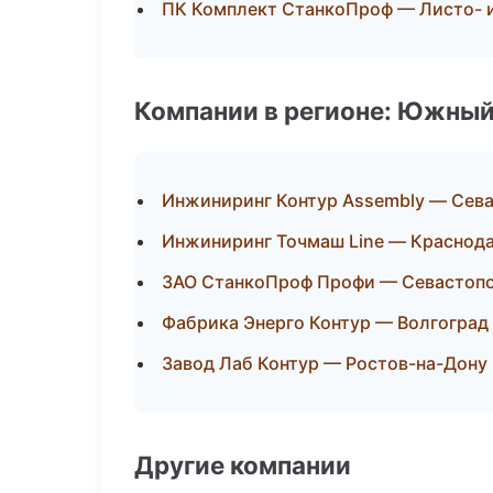
ПК Комплект СтанкоПроф — Листо- 
Компании в регионе: Южный
Инжиниринг Контур Assembly — Сев
Инжиниринг Точмаш Line — Краснод
ЗАО СтанкоПроф Профи — Севастоп
Фабрика Энерго Контур — Волгоград
Завод Лаб Контур — Ростов-на-Дону
Другие компании