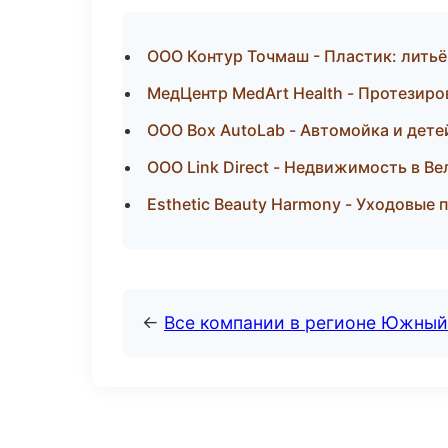
ООО Контур Точмаш - Пластик: литьё
МедЦентр MedArt Health - Протезир
ООО Box AutoLab - Автомойка и дете
ООО Link Direct - Недвижимость в В
Esthetic Beauty Harmony - Уходовые
←
Все компании в регионе Южный