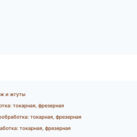
аж и жгуты
тка: токарная, фрезерная
обработка: токарная, фрезерная
ботка: токарная, фрезерная