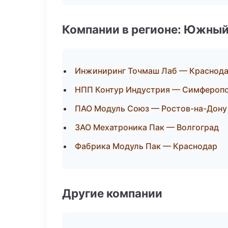
Компании в регионе: Южный
Инжиниринг Точмаш Лаб — Краснод
НПП Контур Индустрия — Симфероп
ПАО Модуль Союз — Ростов-на-Дону
ЗАО Мехатроника Пак — Волгоград
Фабрика Модуль Пак — Краснодар
Другие компании