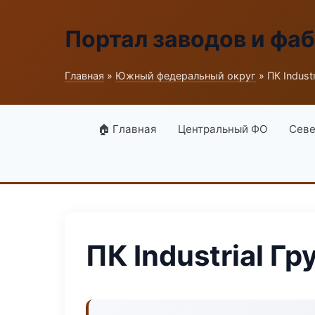
Портал заводов и фа
Главная
»
Южный федеральный округ
» ПК Industr
🏠 Главная
Центральный ФО
Севе
ПК Industrial Гр