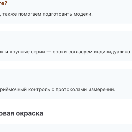
те?
, также помогаем подготовить модели.
ак и крупные серии — сроки согласуем индивидуально.
приёмочный контроль с протоколами измерений.
овая окраска