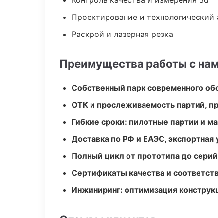
Контроль качества и измерения 3d
Проектирование и технологический 
Раскрой и лазерная резка
Преимущества работы с на
Собственный парк современного об
ОТК и прослеживаемость партий, п
Гибкие сроки: пилотные партии и м
Доставка по РФ и ЕАЭС, экспортная 
Полный цикл от прототипа до серий
Сертификаты качества и соответств
Инжиниринг: оптимизация конструк