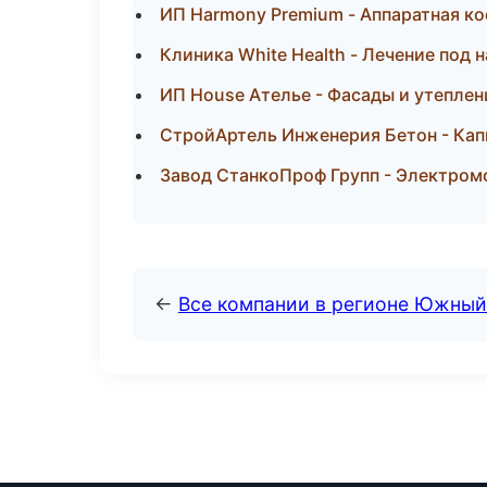
ИП Harmony Premium - Аппаратная к
Клиника White Health - Лечение под 
ИП House Ателье - Фасады и утеплен
СтройАртель Инженерия Бетон - Кап
Завод СтанкоПроф Групп - Электром
←
Все компании в регионе Южный