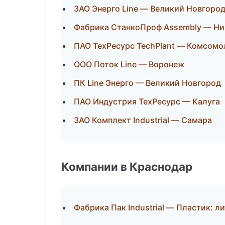
ЗАО Энерго Line — Великий Новгоро
Фабрика СтанкоПроф Assembly — Н
ПАО ТехРесурс TechPlant — Комсомо
ООО Поток Line — Воронеж
ПК Line Энерго — Великий Новгород
ПАО Индустрия ТехРесурс — Калуга
ЗАО Комплект Industrial — Самара
Компании в Краснодар
Фабрика Пак Industrial — Пластик: л