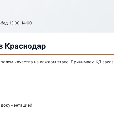
обед 13:00-14:00
в Краснодар
тролем качества на каждом этапе. Принимаем КД зака
е документацией