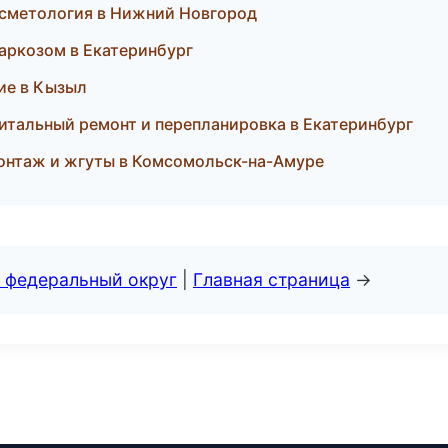
осметология в Нижний Новгород
наркозом в Екатеринбург
ие в Кызыл
итальный ремонт и перепланировка в Екатеринбург
онтаж и жгуты в Комсомольск-на-Амуре
 федеральный округ
|
Главная страница
→