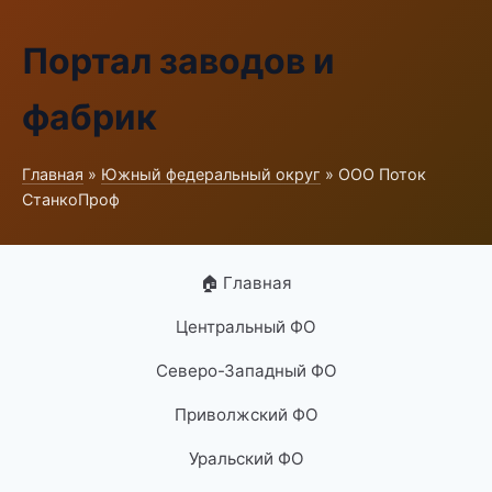
Портал заводов и
фабрик
Главная
»
Южный федеральный округ
» ООО Поток
СтанкоПроф
🏠 Главная
Центральный ФО
Северо-Западный ФО
Приволжский ФО
Уральский ФО