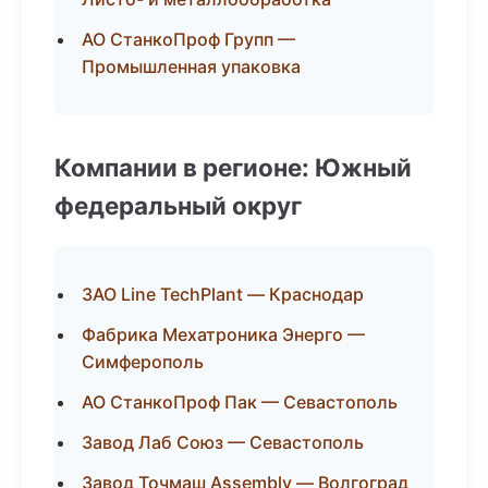
АО СтанкоПроф Групп —
Промышленная упаковка
Компании в регионе: Южный
федеральный округ
ЗАО Line TechPlant — Краснодар
Фабрика Мехатроника Энерго —
Симферополь
АО СтанкоПроф Пак — Севастополь
Завод Лаб Союз — Севастополь
Завод Точмаш Assembly — Волгоград