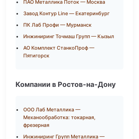
ПАО Металлика Поток — Москва
Завод Контур Line — Екатеринбург
ПК Лаб Профи — Мурманск
Инжиниринг Точмаш Групп — Кызыл
АО Комплект СтанкоПроф —
Пятигорск
Компании в Ростов-на-Дону
ООО Лаб Металлика —
Механообработка: токарная,
фрезерная
Инжиниринг Групп Металлика —