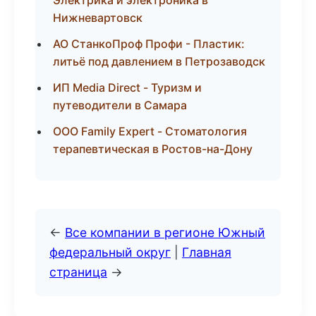
Электрика и электроника в
Нижневартовск
АО СтанкоПроф Профи - Пластик:
литьё под давлением в Петрозаводск
ИП Media Direct - Туризм и
путеводители в Самара
ООО Family Expert - Стоматология
терапевтическая в Ростов-на-Дону
←
Все компании в регионе Южный
федеральный округ
|
Главная
страница
→