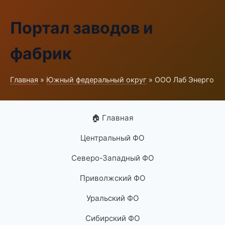
Портал заводов и
фабрик
Главная
»
Южный федеральный округ
» ООО Лаб Энерго
🏠 Главная
Центральный ФО
Северо-Западный ФО
Приволжский ФО
Уральский ФО
Сибирский ФО