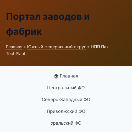
Портал заводов и
фабрик
Главная
»
Южный федеральный округ
» НПП Пак
TechPlant
🏠 Главная
Центральный ФО
Северо-Западный ФО
Приволжский ФО
Уральский ФО