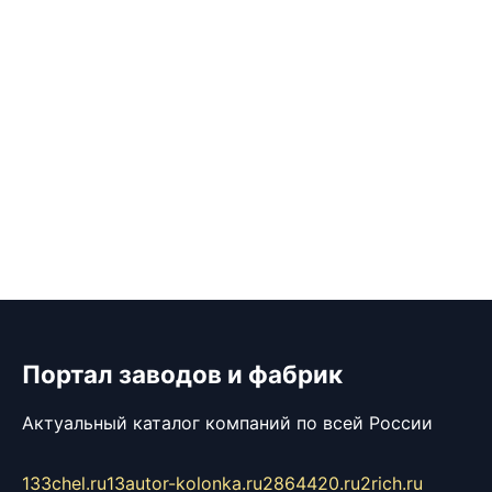
Портал заводов и фабрик
Актуальный каталог компаний по всей России
133chel.ru
13autor-kolonka.ru
2864420.ru
2rich.ru