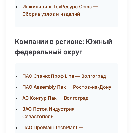
Инжиниринг ТехРесурс Союз —
Сборка узлов и изделий
Компании в регионе: Южный
федеральный округ
ПАО СтанкоПроф Line — Волгоград
ПАО Assembly Пак — Ростов-на-Дону
АО Контур Пак — Волгоград
ЗАО Поток Индустрия —
Севастополь
ПАО ПроМаш TechPlant —