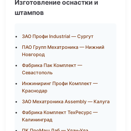
Изготовление оснастки и
штампов
ЗАО Профи Industrial — Сургут
ПАО Групп Мехатроника — Нижний
Новгород
Фабрика Пак Комплект —
Севастополь
Инжиниринг Профи Комплект —
Краснодар
ЗАО Мехатроника Assembly — Калуга
Фабрика Комплект ТехРесурс —
Калининград
ПК ПроМаш Лаб — Улан-Удэ