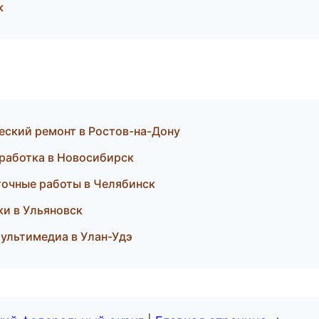
к
еский ремонт в Ростов-на-Дону
бработка в Новосибирск
точные работы в Челябинск
ки в Ульяновск
 мультимедиа в Улан-Удэ