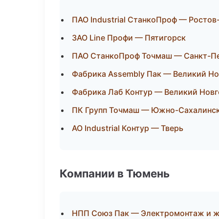
ПАО Industrial СтанкоПроф — Ростов
ЗАО Line Профи — Пятигорск
ПАО СтанкоПроф Точмаш — Санкт-П
Фабрика Assembly Пак — Великий Н
Фабрика Лаб Контур — Великий Нов
ПК Групп Точмаш — Южно-Сахалинс
АО Industrial Контур — Тверь
Компании в Тюмень
НПП Союз Пак — Электромонтаж и 