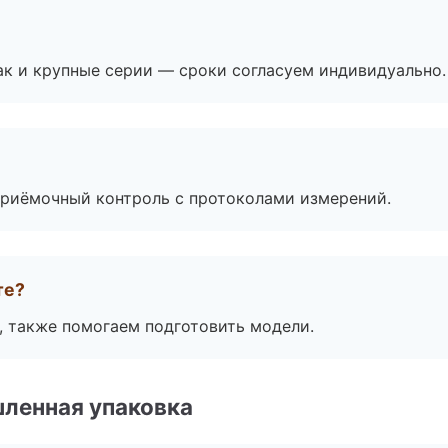
ак и крупные серии — сроки согласуем индивидуально.
приёмочный контроль с протоколами измерений.
те?
, также помогаем подготовить модели.
ленная упаковка