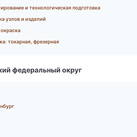
рование и технологическая подготовка
а узлов и изделий
 окраска
а: токарная, фрезерная
ский федеральный округ
инбург