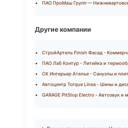
ПАО ПроМаш Групп — Нижневартовс
Другие компании
СтройАртель Finish Фасад - Коммерч
ПАО Лаб Контур - Литейка и термоо
СК Интерьер Ателье - Санузлы и пли
Автоцентр Torque Linea - Шины и дис
GARAGE PitStop Electro - Автозвук и