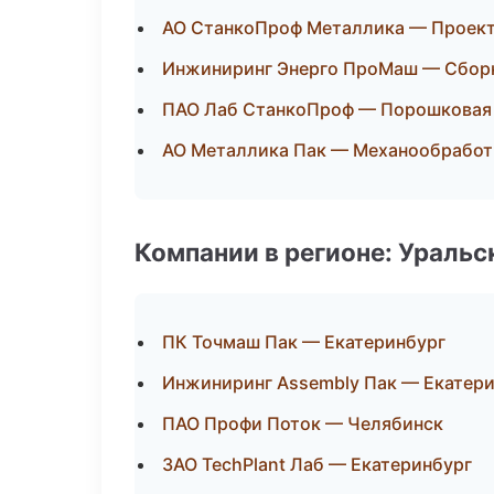
АО СтанкоПроф Металлика — Проекти
Инжиниринг Энерго ПроМаш — Сборк
ПАО Лаб СтанкоПроф — Порошковая
АО Металлика Пак — Механообработк
Компании в регионе: Ураль
ПК Точмаш Пак — Екатеринбург
Инжиниринг Assembly Пак — Екатер
ПАО Профи Поток — Челябинск
ЗАО TechPlant Лаб — Екатеринбург