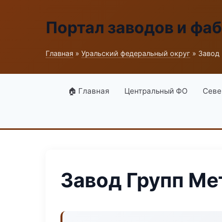
Портал заводов и фа
Главная
»
Уральский федеральный округ
» Завод
🏠 Главная
Центральный ФО
Севе
Завод Групп Ме