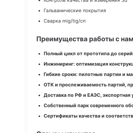
Контроль качества и измерения 3d
Гальванические покрытия
Сварка mig/tig/сп
Преимущества работы с на
Полный цикл от прототипа до серий
Инжиниринг: оптимизация конструк
Гибкие сроки: пилотные партии и м
ОТК и прослеживаемость партий, п
Доставка по РФ и ЕАЭС, экспортная 
Собственный парк современного об
Сертификаты качества и соответств