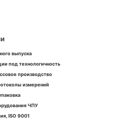
ми
ного выпуска
ции под технологичность
ассовое производство
ротоколы измерений
упаковка
орудования ЧПУ
ия, ISO 9001