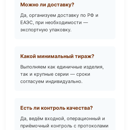
Можно ли доставку?
Да, организуем доставку по РФ и
ЕАЭС, при необходимости —
экспортную упаковку.
Какой минимальный тираж?
Выполняем как единичные изделия,
так и крупные серии — сроки
согласуем индивидуально.
Есть ли контроль качества?
Да, ведём входной, операционный и
приёмочный контроль с протоколами