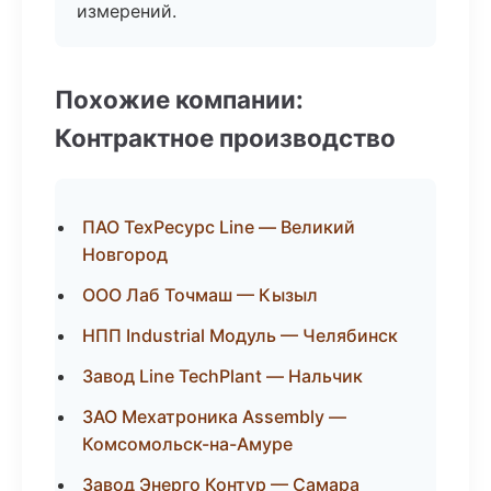
измерений.
Похожие компании:
Контрактное производство
ПАО ТехРесурс Line — Великий
Новгород
ООО Лаб Точмаш — Кызыл
НПП Industrial Модуль — Челябинск
Завод Line TechPlant — Нальчик
ЗАО Мехатроника Assembly —
Комсомольск-на-Амуре
Завод Энерго Контур — Самара