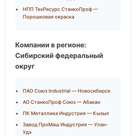
НПП ТехРесурс СтанкоПроф —
Порошковая окраска
Компании в регионе:
Сибирский федеральный
округ
ПАО Союз Industrial — Новосибирск
АО СтанкоПроф Союз — Абакан
ПК Металлика Индустрия — Кызыл
Завод ПроМаш Индустрия — Улан-
Удэ