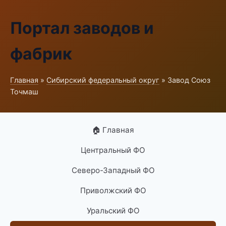
Портал заводов и
фабрик
Главная
»
Сибирский федеральный округ
» Завод Союз
Точмаш
🏠 Главная
Центральный ФО
Северо-Западный ФО
Приволжский ФО
Уральский ФО