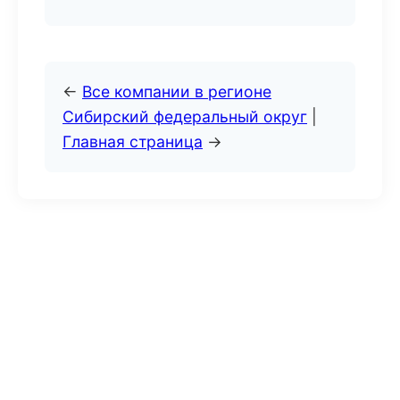
←
Все компании в регионе
Сибирский федеральный округ
|
Главная страница
→