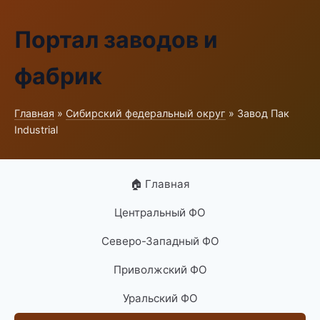
Портал заводов и
фабрик
Главная
»
Сибирский федеральный округ
» Завод Пак
Industrial
🏠 Главная
Центральный ФО
Северо-Западный ФО
Приволжский ФО
Уральский ФО