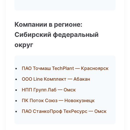
Компании в регионе:
Сибирский федеральный
округ
ПАО Точмаш TechPlant — Красноярск
ООО Line Комплект — Абакан
НПП Групп Лаб — Омск
ПК Поток Союз — Новокузнецк
ПАО СтанкоПроф ТехРесурс — Омск